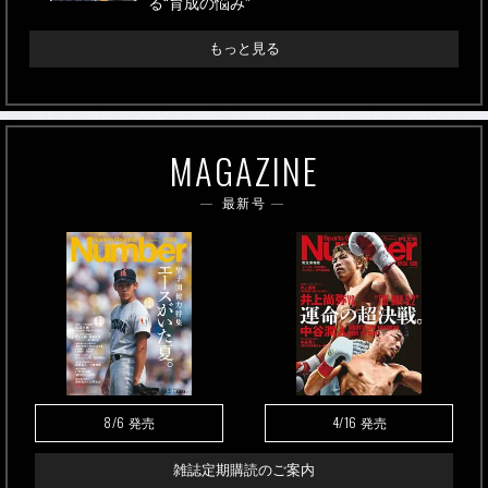
る“育成の悩み”
もっと見る
MAGAZINE
最新号
8/6
4/16
発売
発売
雑誌定期購読のご案内