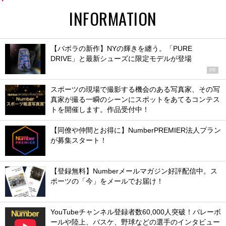
INFORMATION
【バボラの新作】NYの輝きを纏う。「PURE
DRIVE」と最新シューズに限定モデルが登場
PR
スポーツの現場で撮影する機会のある写真家、その写
真家が撮る一瞬のシーンにスポットをあてるコンテス
トを開催します。作品受付中！
【同僚や仲間とお得に】NumberPREMIER法人プラン
が募集スタート！
【登録無料】Numberメールマガジン好評配信中。ス
ポーツの「今」をメールでお届け！
YouTubeチャンネル登録者数60,000人突破！バレーボ
ールや陸上、バスケ、野球などの選手のインタビュー