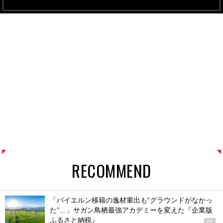
RECOMMEND
「バイエルン移籍の逸材輩出も“グラウンドがなかっ
た”…」サガン鳥栖最強アカデミーを変えた『企業版
ふるさと納税』
PR