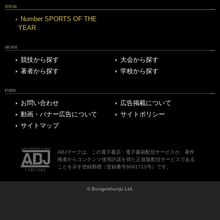
SPECIAL
Number SPORTS OF THE
YEAR
ARCHIVE
競技から探す
大会から探す
著者から探す
学校から探す
OTHERS
お問い合わせ
広告掲載について
動画・バナー広告について
サイトポリシー
サイトマップ
ABJマークは、この電子書店・電子書籍配信サービスが、著作
権者からコンテンツ使用許諾を得た正規版配信サービスである
ことを示す登録商標（登録番号6091713号）です。
© Bungeishunju Ltd.