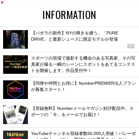
INFORMATION
【バボラの新作】NYの輝きを纏う。「PURE
DRIVE」と最新シューズに限定モデルが登場
PR
スポーツの現場で撮影する機会のある写真家、その写
真家が撮る一瞬のシーンにスポットをあてるコンテス
トを開催します。作品受付中！
【同僚や仲間とお得に】NumberPREMIER法人プラン
が募集スタート！
【登録無料】Numberメールマガジン好評配信中。ス
ポーツの「今」をメールでお届け！
YouTubeチャンネル登録者数60,000人突破！バレーボ