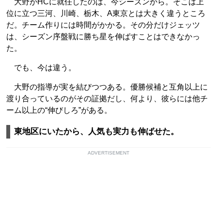
大野がHCに就任したのは、今シーズンから。そこは上
位に立つ三河、川崎、栃木、A東京とは大きく違うところ
だ。チーム作りには時間がかかる。その分だけジェッツ
は、シーズン序盤戦に勝ち星を伸ばすことはできなかっ
た。
でも、今は違う。
大野の指導が実を結びつつある。優勝候補と互角以上に
渡り合っているのがその証拠だし、何より、彼らには他チ
ーム以上の“伸びしろ”がある。
東地区にいたから、人気も実力も伸ばせた。
ADVERTISEMENT