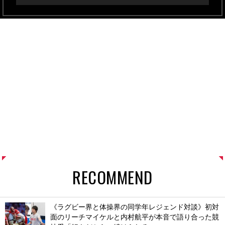
RECOMMEND
《ラグビー界と体操界の同学年レジェンド対談》初対
面のリーチマイケルと内村航平が本音で語り合った競