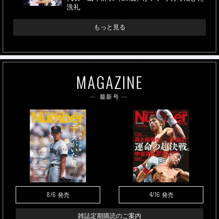
洗礼
もっと見る
MAGAZINE
最新号
8/6
4/16
発売
発売
雑誌定期購読のご案内