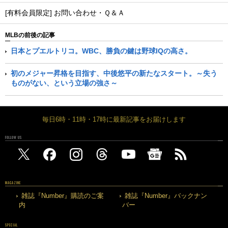
[有料会員限定] お問い合わせ・Ｑ＆Ａ
MLBの前後の記事
日本とプエルトリコ。WBC、勝負の鍵は野球IQの高さ。
初のメジャー昇格を目指す、中後悠平の新たなスタート。～失う
ものがない、という立場の強さ～
毎日6時・11時・17時に最新記事をお届けします
FOLLOW US
MAGAZINE
雑誌『Number』購読のご案
雑誌『Number』バックナン
内
バー
SPECIAL