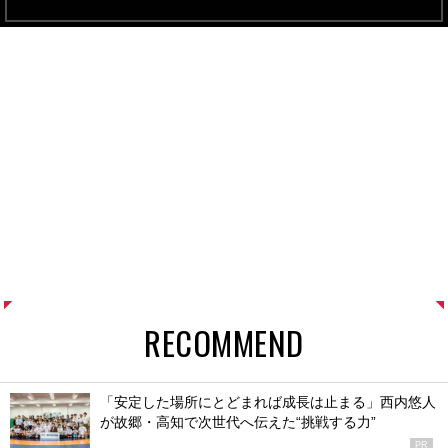
RECOMMEND
「安定した場所にとどまれば成長は止まる」西内悠人
が故郷・高知で次世代へ伝えた“挑戦する力”
PR