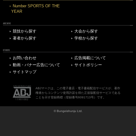
Number SPORTS OF THE
YEAR
ARCHIVE
競技から探す
大会から探す
著者から探す
学校から探す
OTHERS
お問い合わせ
広告掲載について
動画・バナー広告について
サイトポリシー
サイトマップ
ABJマークは、この電子書店・電子書籍配信サービスが、著作
権者からコンテンツ使用許諾を得た正規版配信サービスである
ことを示す登録商標（登録番号6091713号）です。
© Bungeishunju Ltd.