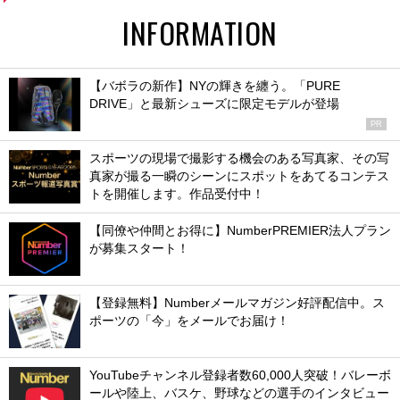
INFORMATION
【バボラの新作】NYの輝きを纏う。「PURE
DRIVE」と最新シューズに限定モデルが登場
PR
スポーツの現場で撮影する機会のある写真家、その写
真家が撮る一瞬のシーンにスポットをあてるコンテス
トを開催します。作品受付中！
【同僚や仲間とお得に】NumberPREMIER法人プラン
が募集スタート！
【登録無料】Numberメールマガジン好評配信中。ス
ポーツの「今」をメールでお届け！
YouTubeチャンネル登録者数60,000人突破！バレーボ
ールや陸上、バスケ、野球などの選手のインタビュー