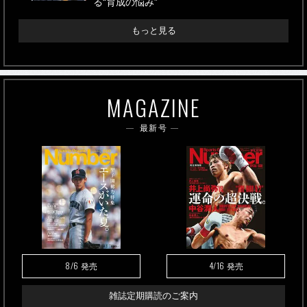
る“育成の悩み”
もっと見る
MAGAZINE
最新号
8/6
4/16
発売
発売
雑誌定期購読のご案内