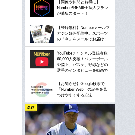
【同僚や仲間とお得に】
NumberPREMIER法人プラン
が募集スタート！
【登録無料】Numberメールマ
ガジン好評配信中。スポーツ
の「今」をメールでお届け！
YouTubeチャンネル登録者数
60,000人突破！バレーボール
や陸上、バスケ、野球などの
選手のインタビューを動画で
【お知らせ】Google検索で
「Number Web」の記事を見
つけやすくする方法
名作