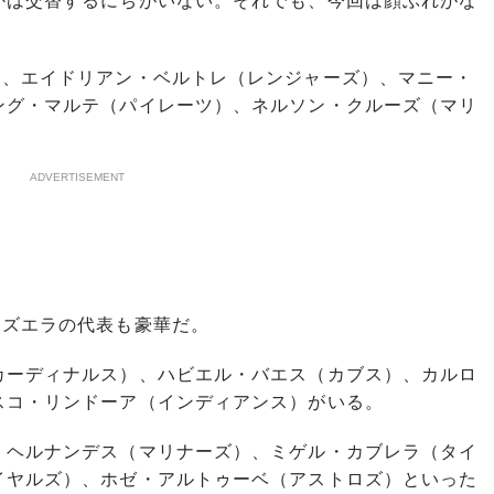
かは交替するにちがいない。それでも、今回は顔ぶれがな
、エイドリアン・ベルトレ（レンジャーズ）、マニー・
ング・マルテ（パイレーツ）、ネルソン・クルーズ（マリ
ADVERTISEMENT
ズエラの代表も豪華だ。
ーディナルス）、ハビエル・バエス（カブス）、カルロ
スコ・リンドーア（インディアンス）がいる。
ヘルナンデス（マリナーズ）、ミゲル・カブレラ（タイ
イヤルズ）、ホゼ・アルトゥーベ（アストロズ）といった