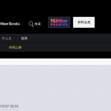
有料会員
検索
テニス
競馬
有料記事
7/01/07 08:00