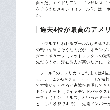
面々だ。エイドリアン・ゴンザレス（
をそろえたメキシコ（プールD）は、
か。
過去4位が最高のアメ
ソウルで行われるプールAも波乱含み
の戦いを演じそうなのだが、オランダ
ダー・ボガーツ（レッドソックスの遊
先だろうが、潜在能力が高いだけに、
プールCのアメリカ（これまでは4位
る。チームのGMジョー・トーリが積
て大物がぞろぞろと参戦を表明してき
ドシュミット（ダイヤモンドバックス
ーフィ（ナショナルズ）といった選手
と、この段階ですでに、先発メンバー