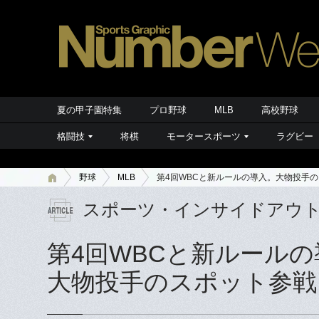
夏の甲子園特集
プロ野球
MLB
高校野球
格闘技
将棋
モータースポーツ
ラグビー
野球
MLB
第4回WBCと新ルールの導入。大物投手
スポーツ・インサイドアウ
第4回WBCと新ルールの
大物投手のスポット参戦