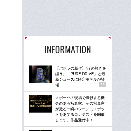
INFORMATION
【バボラの新作】NYの輝きを
纏う。「PURE DRIVE」と最
新シューズに限定モデルが登
場
PR
スポーツの現場で撮影する機
会のある写真家、その写真家
が撮る一瞬のシーンにスポッ
トをあてるコンテストを開催
します。作品受付中！