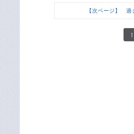
【次ページ】 過
1