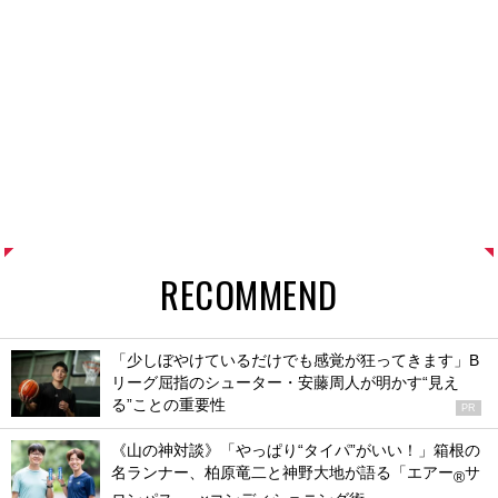
RECOMMEND
「少しぼやけているだけでも感覚が狂ってきます」B
リーグ屈指のシューター・安藤周人が明かす“見え
る”ことの重要性
PR
《山の神対談》「やっぱり“タイパ”がいい！」箱根の
名ランナー、柏原竜二と神野大地が語る「エアー
サ
®