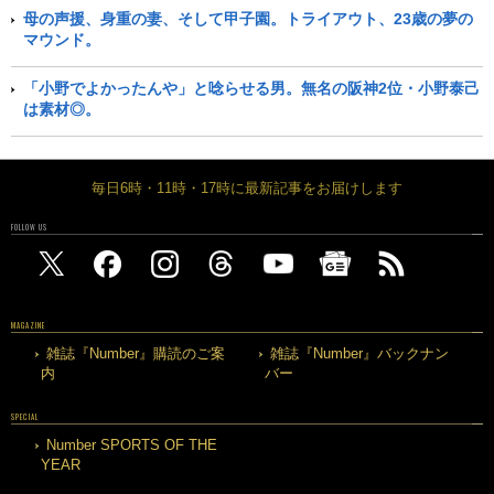
母の声援、身重の妻、そして甲子園。トライアウト、23歳の夢の
マウンド。
「小野でよかったんや」と唸らせる男。無名の阪神2位・小野泰己
は素材◎。
毎日6時・11時・17時に最新記事をお届けします
FOLLOW US
MAGAZINE
雑誌『Number』購読のご案
雑誌『Number』バックナン
内
バー
SPECIAL
Number SPORTS OF THE
YEAR