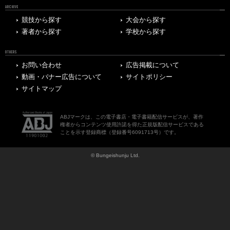
ARCHIVE
競技から探す
大会から探す
著者から探す
学校から探す
OTHERS
お問い合わせ
広告掲載について
動画・バナー広告について
サイトポリシー
サイトマップ
ABJマークは、この電子書店・電子書籍配信サービスが、著作
権者からコンテンツ使用許諾を得た正規版配信サービスである
ことを示す登録商標（登録番号6091713号）です。
© Bungeishunju Ltd.