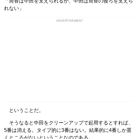
「筒香は中田を支えられるが、中田は筒香の後ろを支えら
れない」
ADVERTISEMENT
ということだ。
そうなると中田をクリーンアップで起用するとすれば、
5番は消える。タイプ的に3番はない。結果的に4番しか置
くところがないということなのである。