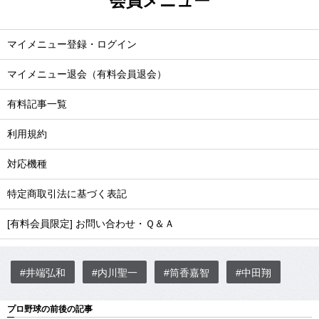
会員メニュー
マイメニュー登録・ログイン
マイメニュー退会（有料会員退会）
有料記事一覧
利用規約
対応機種
特定商取引法に基づく表記
[有料会員限定] お問い合わせ・Ｑ＆Ａ
#井端弘和
#内川聖一
#筒香嘉智
#中田翔
プロ野球の前後の記事