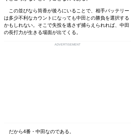
この並びなら筒香が後ろにいることで、相手バッテリー
は多少不利なカウントになっても中田との勝負を選択する
かもしれない。そこで失投を逃さず捕らえられれば、中田
の長打力が生きる場面が出てくる。
ADVERTISEMENT
だから4番・中田なのである。