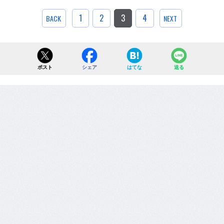
1
2
3
4
BACK
NEXT
ポスト
シェア
はてな
送る