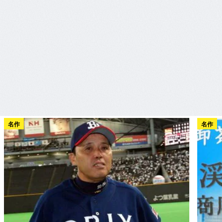
名作
名作