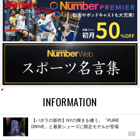
INFORMATION
【バボラの新作】NYの輝きを纏う。「PURE
DRIVE」と最新シューズに限定モデルが登場
PR