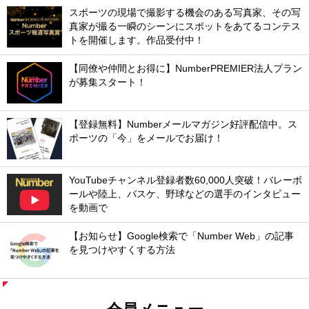
スポーツの現場で撮影する機会のある写真家、その写
真家が撮る一瞬のシーンにスポットをあてるコンテス
トを開催します。作品受付中！
【同僚や仲間とお得に】NumberPREMIER法人プラン
が募集スタート！
【登録無料】Numberメールマガジン好評配信中。ス
ポーツの「今」をメールでお届け！
YouTubeチャンネル登録者数60,000人突破！バレーボ
ールや陸上、バスケ、野球などの選手のインタビュー
を動画で
【お知らせ】Google検索で「Number Web」の記事
を見つけやすくする方法