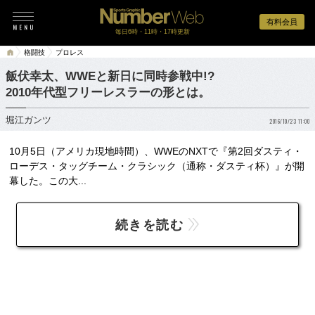
有料会員
毎日6時・11時・17時更新
格闘技
プロレス
飯伏幸太、WWEと新日に同時参戦中!?
2010年代型フリーレスラーの形とは。
堀江ガンツ
2016/10/23 11:00
10月5日（アメリカ現地時間）、WWEのNXTで『第2回ダスティ・
ローデス・タッグチーム・クラシック（通称・ダスティ杯）』が開
幕した。この大...
続きを読む