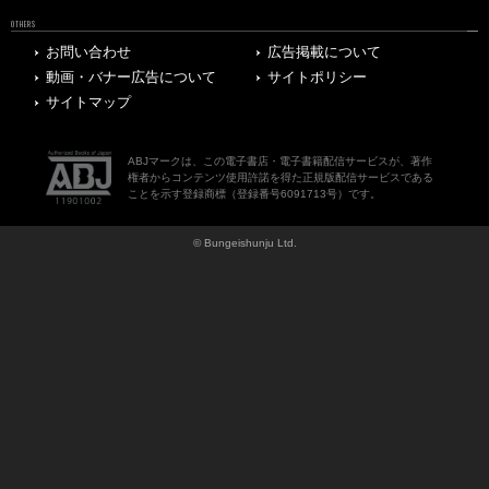
OTHERS
お問い合わせ
広告掲載について
動画・バナー広告について
サイトポリシー
サイトマップ
ABJマークは、この電子書店・電子書籍配信サービスが、著作
権者からコンテンツ使用許諾を得た正規版配信サービスである
ことを示す登録商標（登録番号6091713号）です。
© Bungeishunju Ltd.