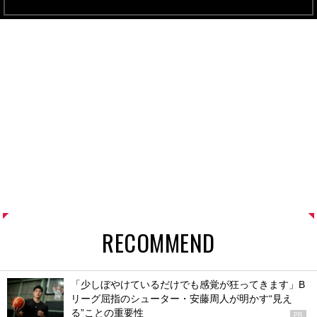
RECOMMEND
「少しぼやけているだけでも感覚が狂ってきます」B
リーグ屈指のシューター・安藤周人が明かす“見え
る”ことの重要性
PR