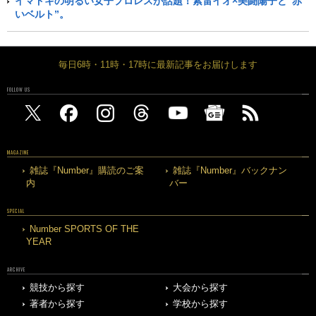
イマドキの明るい女子プロレスが話題！紫雷イオ×美闘陽子と“赤
いベルト”。
毎日6時・11時・17時に最新記事をお届けします
FOLLOW US
MAGAZINE
雑誌『Number』購読のご案
雑誌『Number』バックナン
内
バー
SPECIAL
Number SPORTS OF THE
YEAR
ARCHIVE
競技から探す
大会から探す
著者から探す
学校から探す