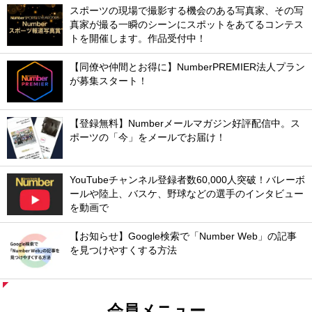
スポーツの現場で撮影する機会のある写真家、その写
真家が撮る一瞬のシーンにスポットをあてるコンテス
トを開催します。作品受付中！
【同僚や仲間とお得に】NumberPREMIER法人プラン
が募集スタート！
【登録無料】Numberメールマガジン好評配信中。ス
ポーツの「今」をメールでお届け！
YouTubeチャンネル登録者数60,000人突破！バレーボ
ールや陸上、バスケ、野球などの選手のインタビュー
を動画で
【お知らせ】Google検索で「Number Web」の記事
を見つけやすくする方法
会員メニュー