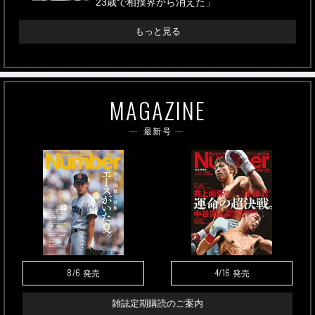
23歳で相撲界から消えた」
もっと見る
MAGAZINE
最新号
8/6
4/16
発売
発売
雑誌定期購読のご案内