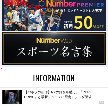
INFORMATION
【バボラの新作】NYの輝きを纏う。「PURE
DRIVE」と最新シューズに限定モデルが登場
PR