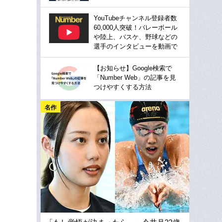
YouTubeチャンネル登録者数
60,000人突破！バレーボール
や陸上、バスケ、野球などの
選手のインタビューを動画で
【お知らせ】Google検索で
「Number Web」の記事を見
つけやすくする方法
名作