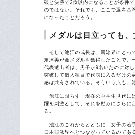
破と決勝で2位以内になることが条件
のではない。それでも、ここで選考基
になったことだろう。
メダルは目立っても、
そして池江の成長は、競泳界にとって
奈津美が金メダルを獲得したことで、
代表選出者は、男子が9名いたのに対
突破して個人種目で代表に入るだけの
感は共有されている。そういう点も、
池江に限らず、現在の中学生世代には
躍を刺激として、それを励みにさらに
る。
池江のこれからとともに、女子の若手
日本競泳界へとつながっているのであ