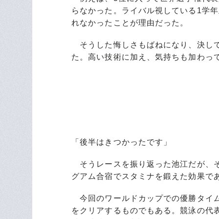
らなかった。ライバル視している1学
れなかったことが理由だった。
そうした悔しさもばねになり、決して
た。高い技術に加え、気持ちも加わっ
「後半はきつかったです」
そうレースを振り返った池江だが、そ
グアム合宿でスタミナを鍛えた効果で
今回のワールドカップでの優勝タイム
をクリアするものでもある。競泳の代