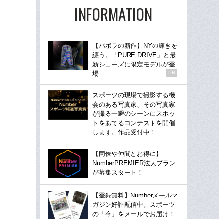
INFORMATION
【バボラの新作】NYの輝きを
纏う。「PURE DRIVE」と最
新シューズに限定モデルが登
場
PR
スポーツの現場で撮影する機
会のある写真家、その写真家
が撮る一瞬のシーンにスポッ
トをあてるコンテストを開催
します。作品受付中！
【同僚や仲間とお得に】
NumberPREMIER法人プラン
が募集スタート！
【登録無料】Numberメールマ
ガジン好評配信中。スポーツ
の「今」をメールでお届け！