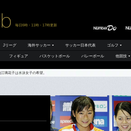
毎日6時・11時・17時更新
Jリーグ
海外サッカー
サッカー日本代表
ゴルフ
フィギュア
バスケットボール
バレーボール
他競技
池江璃花子は水泳女子の希望。