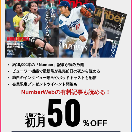
約10,000本の「Number」記事が読み放題
ビューワー機能で最新号が発売前日の夜から読める
独自のインタビュー動画やポッドキャストも配信
会員限定プレゼントやイベント開催も
50
NumberWebの有料記事も読める！
月額プラン
初月
％OFF