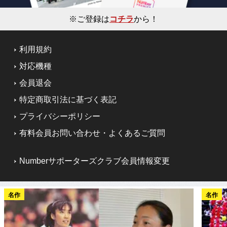
※ご登録は
コチラ
から！
利用規約
対応機種
会員退会
特定商取引法に基づく表記
プライバシーポリシー
有料会員お問い合わせ・よくあるご質問
Numberサポーターズクラブ会員情報変更
名作
名作