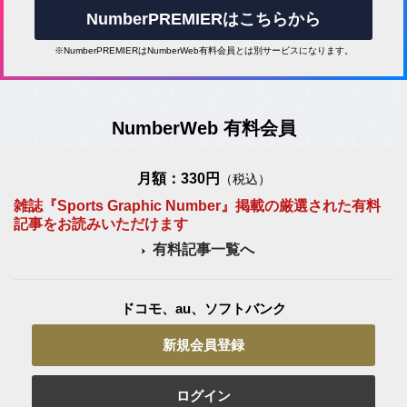
NumberPREMIERはこちらから
※NumberPREMIERはNumberWeb有料会員とは別サービスになります。
NumberWeb 有料会員
月額：330円
（税込）
雑誌『Sports Graphic Number』掲載の厳選された有料
記事をお読みいただけます
有料記事一覧へ
ドコモ、au、ソフトバンク
新規会員登録
ログイン