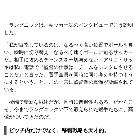
ラングニックは、キッカー誌のインタビューでこう説明
した。
「私が目指しているのは、なるべく高い位置でボールを奪
い、瞬時に切り替え、なるべく速くゴールに迫るサッカー
だ。相手に攻めるチャンスを一切与えない。アリゴ・サッ
キは私に電話で『監督の仕事は、チームをシンクロさせる
ことだ』と言った。選手全員が同時に同じ考えを持つよう
にするということ。この一言に監督業の真髄が凝縮されて
いる」
極端で斬新な戦術だが、同時に普遍性もある。だからこ
そ、今までラングニックの下で鍛えられた選手たちに、高
値がついてきたのだ。
ピッチ内だけでなく、移籍戦略も天才的。