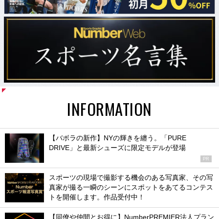
INFORMATION
【バボラの新作】NYの輝きを纏う。「PURE
DRIVE」と最新シューズに限定モデルが登場
PR
スポーツの現場で撮影する機会のある写真家、その写
真家が撮る一瞬のシーンにスポットをあてるコンテス
トを開催します。作品受付中！
【同僚や仲間とお得に】NumberPREMIER法人プラン