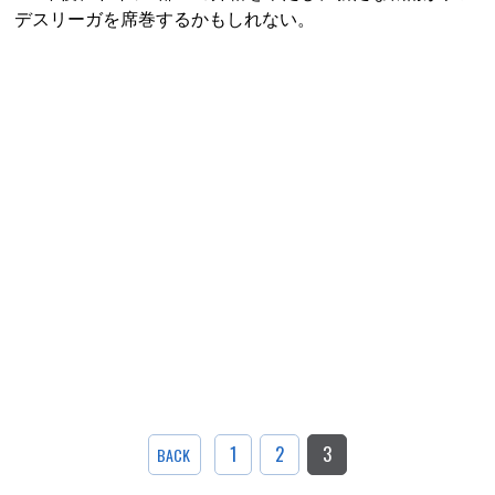
デスリーガを席巻するかもしれない。
1
2
3
BACK