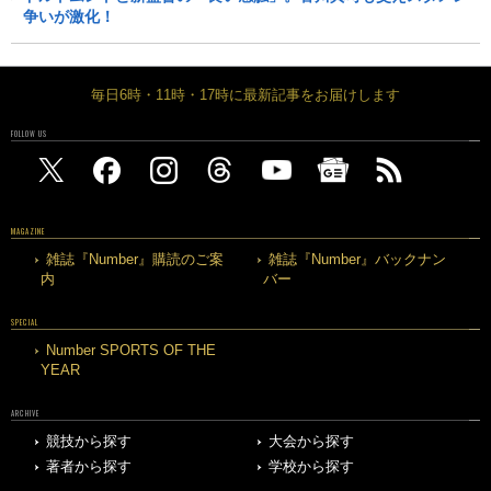
争いが激化！
毎日6時・11時・17時に最新記事をお届けします
FOLLOW US
MAGAZINE
雑誌『Number』購読のご案
雑誌『Number』バックナン
内
バー
SPECIAL
Number SPORTS OF THE
YEAR
ARCHIVE
競技から探す
大会から探す
著者から探す
学校から探す