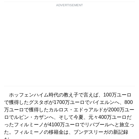
ADVERTISEMENT
ホッフェンハイム時代の教え子で言えば、100万ユーロ
で獲得したグスタボが1700万ユーロでバイエルンへ、800
万ユーロで獲得したカルロス・エドゥアルドが2000万ユー
ロでルビン・カザンへ、そして今夏、元々400万ユーロだ
ったフィルミーノが4100万ユーロでリバプールへと旅立っ
た。フィルミーノの移籍金は、ブンデスリーガの新記録