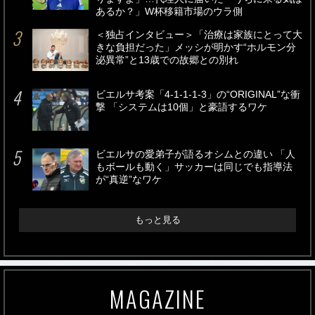
あるか？」W杯移籍市場のウラ側
＜独占インタビュー＞「治療は家族にとって大
きな負担だった」メッシが明かす“ホルモン分
泌異常”と13歳での故郷との別れ
ビエルサ考案「4-1-1-1-3」の“ORIGINAL”な衝
撃 「システムは10個」と豪語するワケ
ビエルサの愛弟子が語るオシムとの違い 「人
もボールも動く」サッカーは同じでも指導法
が“真逆”なワケ
もっと見る
MAGAZINE