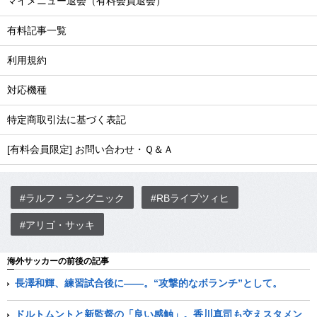
マイメニュー退会（有料会員退会）
有料記事一覧
利用規約
対応機種
特定商取引法に基づく表記
[有料会員限定] お問い合わせ・Ｑ＆Ａ
#ラルフ・ラングニック
#RBライプツィヒ
#アリゴ・サッキ
海外サッカーの前後の記事
長澤和輝、練習試合後に――。“攻撃的なボランチ”として。
ドルトムントと新監督の「良い感触」。香川真司も交えスタメン