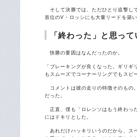
そして決勝では、ただひとり追撃して
首位のV・ロッシにも大量リードを築
「終わった」と思って
快勝の要因はなんだったのか。
「ブレーキングが良くなった。ギリギ
もスムーズでコーナーリングでもスピ
コメントは彼の走りの特徴そのもの。
だった。
正直、僕も「ロレンソはもう終わった
にはドキリとした。
あれだけハッキリいうのだから、スペ