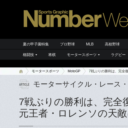
夏の甲子園特集
プロ野球
MLB
高校野球
格闘技
将棋
モータースポーツ
ラグビー
モータースポーツ
MotoGP
7戦ぶりの勝利は、完全
モーターサイクル・レース
7戦ぶりの勝利は、完全
元王者・ロレンソの天敵