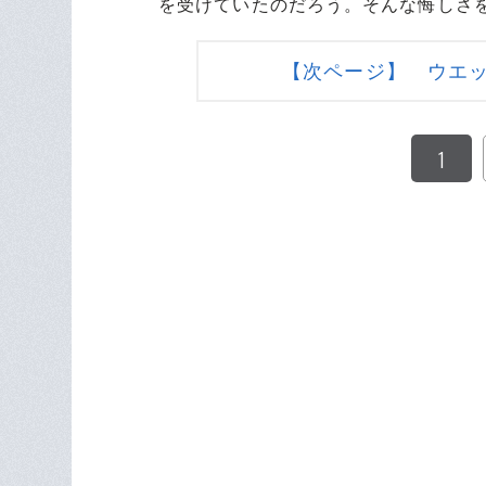
を受けていたのだろう。そんな悔しさ
【次ページ】 ウエ
1