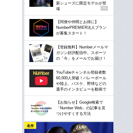
新シューズに限定モデルが登
場
PR
【同僚や仲間とお得に】
NumberPREMIER法人プラン
が募集スタート！
【登録無料】Numberメールマ
ガジン好評配信中。スポーツ
の「今」をメールでお届け！
YouTubeチャンネル登録者数
60,000人突破！バレーボール
や陸上、バスケ、野球などの
選手のインタビューを動画で
【お知らせ】Google検索で
「Number Web」の記事を見
つけやすくする方法
名作