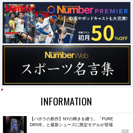
INFORMATION
【バボラの新作】NYの輝きを纏う。「PURE
DRIVE」と最新シューズに限定モデルが登場
PR