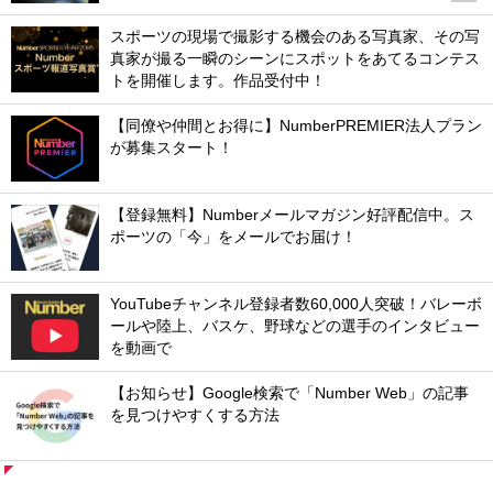
スポーツの現場で撮影する機会のある写真家、その写
真家が撮る一瞬のシーンにスポットをあてるコンテス
トを開催します。作品受付中！
【同僚や仲間とお得に】NumberPREMIER法人プラン
が募集スタート！
【登録無料】Numberメールマガジン好評配信中。ス
ポーツの「今」をメールでお届け！
YouTubeチャンネル登録者数60,000人突破！バレーボ
ールや陸上、バスケ、野球などの選手のインタビュー
を動画で
【お知らせ】Google検索で「Number Web」の記事
を見つけやすくする方法