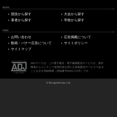
ARCHIVE
競技から探す
大会から探す
著者から探す
学校から探す
OTHERS
お問い合わせ
広告掲載について
動画・バナー広告について
サイトポリシー
サイトマップ
ABJマークは、この電子書店・電子書籍配信サービスが、著作
権者からコンテンツ使用許諾を得た正規版配信サービスである
ことを示す登録商標（登録番号6091713号）です。
© Bungeishunju Ltd.