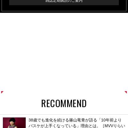
雑誌定期購読のご案内
RECOMMEND
38歳でも進化を続ける篠山竜青が語る「10年前より
バスケが上手くなっている」理由とは。［MVVりらい