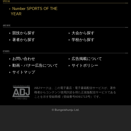
SPECIAL
Number SPORTS OF THE
YEAR
ARCHIVE
競技から探す
大会から探す
著者から探す
学校から探す
OTHERS
お問い合わせ
広告掲載について
動画・バナー広告について
サイトポリシー
サイトマップ
ABJマークは、この電子書店・電子書籍配信サービスが、著作
権者からコンテンツ使用許諾を得た正規版配信サービスである
ことを示す登録商標（登録番号6091713号）です。
© Bungeishunju Ltd.