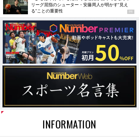
リーグ屈指のシューター・安藤周人が明かす“見え
る”ことの重要性
PR
INFORMATION