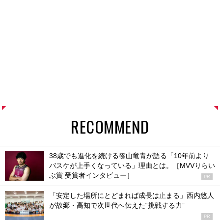
RECOMMEND
38歳でも進化を続ける篠山竜青が語る「10年前より
バスケが上手くなっている」理由とは。［MVVりらい
ぶ賞 受賞者インタビュー］
PR
「安定した場所にとどまれば成長は止まる」西内悠人
が故郷・高知で次世代へ伝えた“挑戦する力”
PR