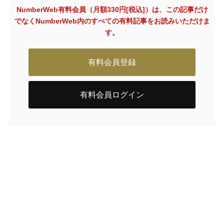
NumberWeb有料会員（月額330円[税込]）は、この記事だけ
でなく
NumberWeb内のすべての有料記事をお読みいただけま
す。
有料会員登録
有料会員ログイン