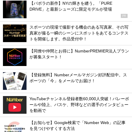
【バボラの新作】NYの輝きを纏う。「PURE
DRIVE」と最新シューズに限定モデルが登場
PR
スポーツの現場で撮影する機会のある写真家、その写
真家が撮る一瞬のシーンにスポットをあてるコンテス
トを開催します。作品受付中！
【同僚や仲間とお得に】NumberPREMIER法人プラン
が募集スタート！
【登録無料】Numberメールマガジン好評配信中。ス
ポーツの「今」をメールでお届け！
YouTubeチャンネル登録者数60,000人突破！バレーボ
ールや陸上、バスケ、野球などの選手のインタビュー
を動画で
【お知らせ】Google検索で「Number Web」の記事
を見つけやすくする方法