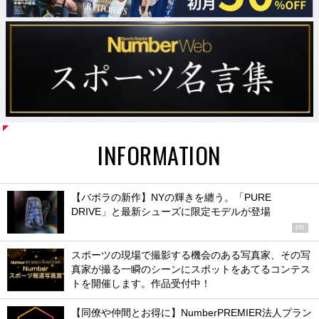
INFORMATION
【バボラの新作】NYの輝きを纏う。「PURE
DRIVE」と最新シューズに限定モデルが登場
PR
スポーツの現場で撮影する機会のある写真家、その写
真家が撮る一瞬のシーンにスポットをあてるコンテス
トを開催します。作品受付中！
【同僚や仲間とお得に】NumberPREMIER法人プラン