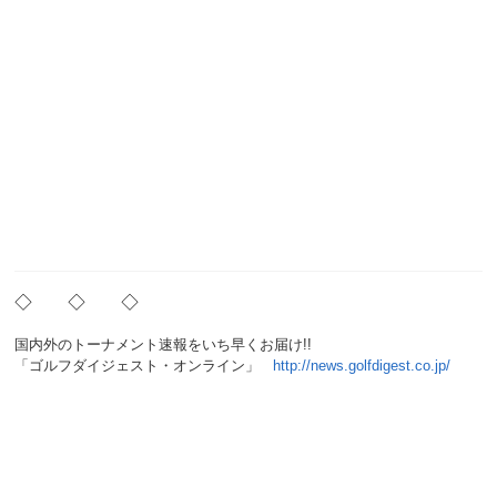
◇ ◇ ◇
国内外のトーナメント速報をいち早くお届け!!
「ゴルフダイジェスト・オンライン」
http://news.golfdigest.co.jp/