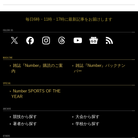
毎日6時・11時・17時に最新記事をお届けします
FOLLOW US
MAGAZINE
雑誌『Number』購読のご案
雑誌『Number』バックナン
内
バー
SPECIAL
Number SPORTS OF THE
YEAR
ARCHIVE
競技から探す
大会から探す
著者から探す
学校から探す
OTHERS