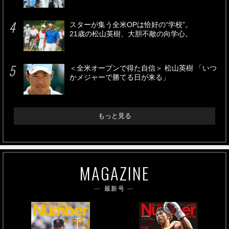
スターが集う全米OPは恰好の“学校”。
21歳の松山英樹、大胆不敵の向学心。
＜全米オープンで得た自信＞ 松山英樹 「いつ
かメジャーで勝てる日が来る」
もっと見る
MAGAZINE
最新号