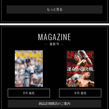
もっと見る
MAGAZINE
最新号
8/6
4/16
発売
発売
雑誌定期購読のご案内