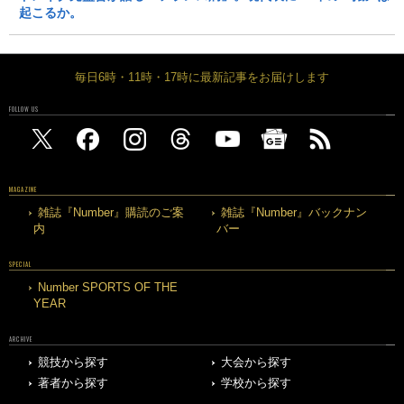
起こるか。
毎日6時・11時・17時に最新記事をお届けします
FOLLOW US
MAGAZINE
雑誌『Number』購読のご案
雑誌『Number』バックナン
内
バー
SPECIAL
Number SPORTS OF THE
YEAR
ARCHIVE
競技から探す
大会から探す
著者から探す
学校から探す