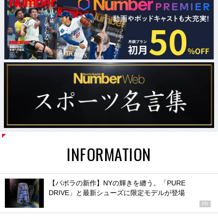
INFORMATION
【バボラの新作】NYの輝きを纏う。「PURE
DRIVE」と最新シューズに限定モデルが登場
PR