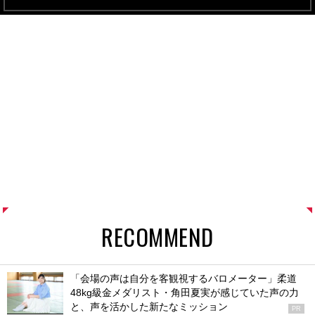
RECOMMEND
「会場の声は自分を客観視するバロメーター」柔道
48kg級金メダリスト・角田夏実が感じていた声の力
と、声を活かした新たなミッション
PR