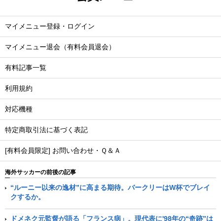
マイメニュー登録・ログイン
マイメニュー退会（有料会員退会）
有料記事一覧
利用規約
対応機種
特定商取引法に基づく表記
[有料会員限定] お問い合わせ・Ｑ＆Ａ
海外サッカーの前後の記事
“ルーニー以来の逸材”に高まる期待。バークリーはW杯でブレイ
クするか。
ドメネク元監督が語る「フランス病」。現代表に'98年の“奇跡”は