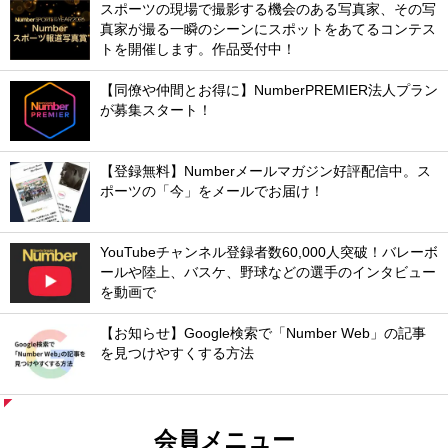
スポーツの現場で撮影する機会のある写真家、その写
真家が撮る一瞬のシーンにスポットをあてるコンテス
トを開催します。作品受付中！
【同僚や仲間とお得に】NumberPREMIER法人プラン
が募集スタート！
【登録無料】Numberメールマガジン好評配信中。ス
ポーツの「今」をメールでお届け！
YouTubeチャンネル登録者数60,000人突破！バレーボ
ールや陸上、バスケ、野球などの選手のインタビュー
を動画で
【お知らせ】Google検索で「Number Web」の記事
を見つけやすくする方法
会員メニュー