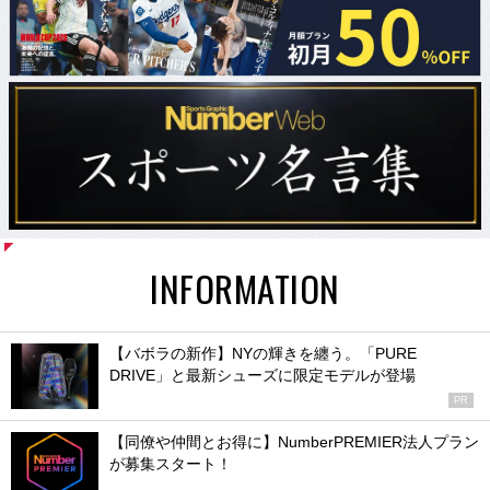
INFORMATION
【バボラの新作】NYの輝きを纏う。「PURE
DRIVE」と最新シューズに限定モデルが登場
PR
【同僚や仲間とお得に】NumberPREMIER法人プラン
が募集スタート！