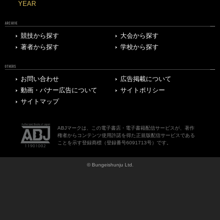
YEAR
ARCHIVE
競技から探す
大会から探す
著者から探す
学校から探す
OTHERS
お問い合わせ
広告掲載について
動画・バナー広告について
サイトポリシー
サイトマップ
ABJマークは、この電子書店・電子書籍配信サービスが、著作
権者からコンテンツ使用許諾を得た正規版配信サービスである
ことを示す登録商標（登録番号6091713号）です。
© Bungeishunju Ltd.