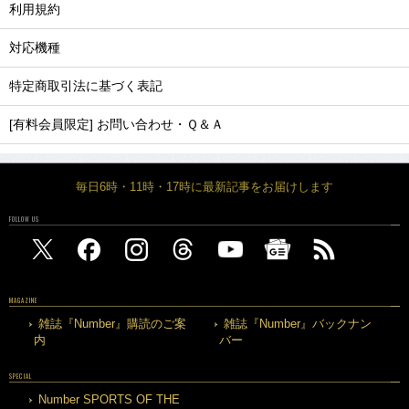
利用規約
対応機種
特定商取引法に基づく表記
[有料会員限定] お問い合わせ・Ｑ＆Ａ
毎日6時・11時・17時に最新記事をお届けします
FOLLOW US
MAGAZINE
雑誌『Number』購読のご案
雑誌『Number』バックナン
内
バー
SPECIAL
Number SPORTS OF THE