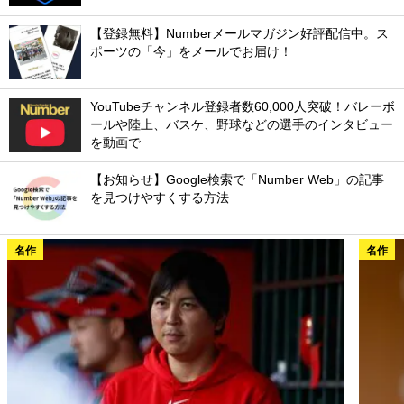
【登録無料】Numberメールマガジン好評配信中。ス
ポーツの「今」をメールでお届け！
YouTubeチャンネル登録者数60,000人突破！バレーボ
ールや陸上、バスケ、野球などの選手のインタビュー
を動画で
【お知らせ】Google検索で「Number Web」の記事
を見つけやすくする方法
名作
名作