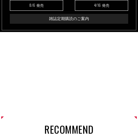
8/6
4/16
発売
発売
雑誌定期購読のご案内
RECOMMEND