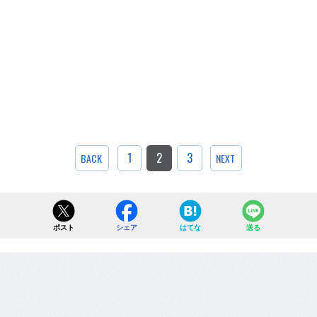
1
2
3
BACK
NEXT
ポスト
シェア
はてな
送る