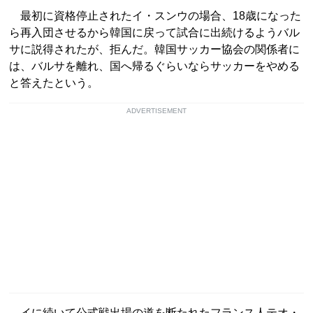
最初に資格停止されたイ・スンウの場合、18歳になった
ら再入団させるから韓国に戻って試合に出続けるようバル
サに説得されたが、拒んだ。韓国サッカー協会の関係者に
は、バルサを離れ、国へ帰るぐらいならサッカーをやめる
と答えたという。
ADVERTISEMENT
イに続いて公式戦出場の道を断たれたフランス人テオ・