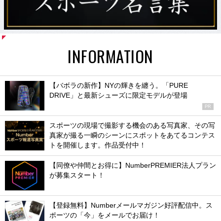
INFORMATION
【バボラの新作】NYの輝きを纏う。「PURE
DRIVE」と最新シューズに限定モデルが登場
PR
スポーツの現場で撮影する機会のある写真家、その写
真家が撮る一瞬のシーンにスポットをあてるコンテス
トを開催します。作品受付中！
【同僚や仲間とお得に】NumberPREMIER法人プラン
が募集スタート！
【登録無料】Numberメールマガジン好評配信中。ス
ポーツの「今」をメールでお届け！