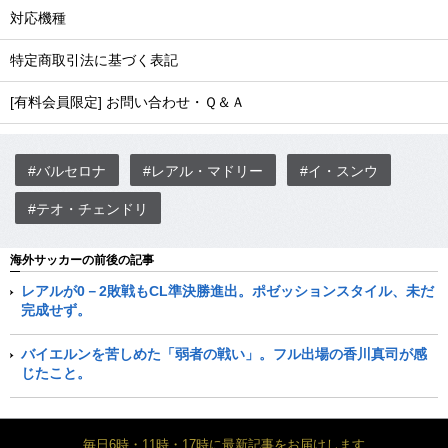
対応機種
特定商取引法に基づく表記
[有料会員限定] お問い合わせ・Ｑ＆Ａ
#バルセロナ
#レアル・マドリー
#イ・スンウ
#テオ・チェンドリ
海外サッカーの前後の記事
レアルが0－2敗戦もCL準決勝進出。ポゼッションスタイル、未だ
完成せず。
バイエルンを苦しめた「弱者の戦い」。フル出場の香川真司が感
じたこと。
毎日6時・11時・17時に最新記事をお届けします