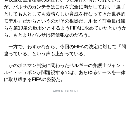
が、バルサのカンテラはこれを完全に満たしており「選手
としても人としても素晴らしい育成を行なってきた世界的
モデル」だからというのがその根拠だ。ルセイ前会長は彼
らを第19条の適用外とするようFIFAに求めていたというか
ら、もとよりバルサは確信犯なのだろう。
一方で、わずかながら、今回のFIFAの決定に対して「間
違っている」という声も上がっている。
かのボスマン判決に関わったベルギーの弁護士ジャン・
ルイ・デュポンが問題視するのは、あらゆるケースを一律
に取り締まるFIFAの姿勢だ。
ADVERTISEMENT