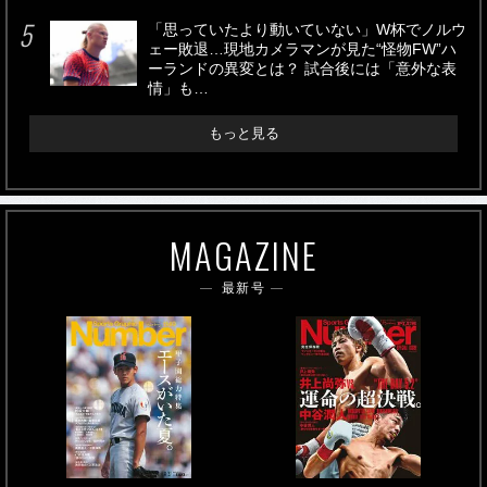
「思っていたより動いていない」W杯でノルウ
ェー敗退…現地カメラマンが見た“怪物FW”ハ
ーランドの異変とは？ 試合後には「意外な表
情」も…
もっと見る
MAGAZINE
最新号