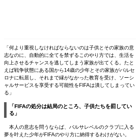
「何より重視しなければならないのは子供とその家族の意
志なのに、自動的に全てを禁ずるこのやり方では、生活を
向上させるチャンスを逃してしまう家族が出てくる。たと
えば戦争状態にある国から14歳の少年とその家族がバルセ
ロナに転居し、それまで縁がなかった教育を受け、ソーシ
ャルサービスを享受する可能性をFIFAは潰してしまってい
る」
「FIFAの処分は結局のところ、子供たちを罰してい
る」
本人の意志を問うならば、バルサレベルのクラブに入る
夢を叶えた少年がFIFAのやり方に納得するわけがない。