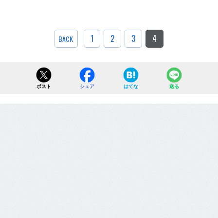
1
2
3
4
BACK
ポスト
シェア
はてな
送る