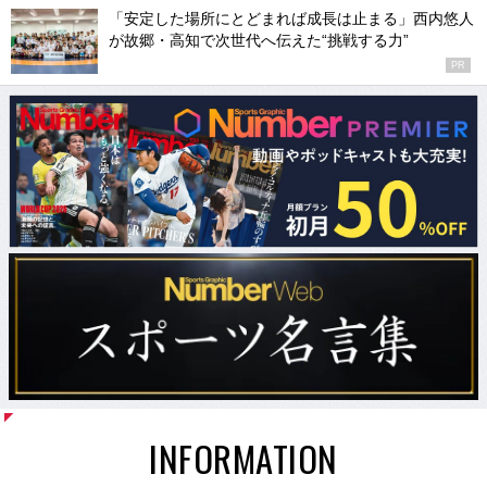
「安定した場所にとどまれば成長は止まる」西内悠人
が故郷・高知で次世代へ伝えた“挑戦する力”
PR
INFORMATION