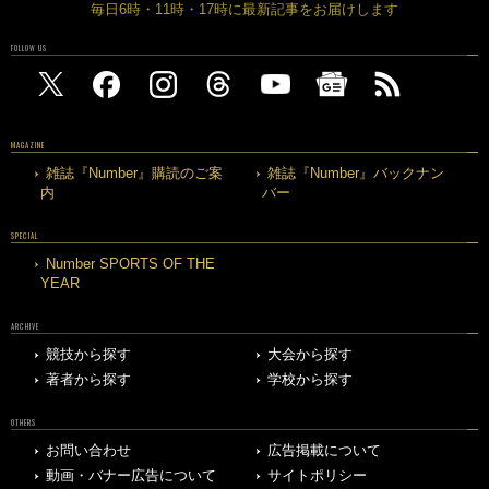
毎日6時・11時・17時に最新記事をお届けします
FOLLOW US
MAGAZINE
雑誌『Number』購読のご案
雑誌『Number』バックナン
内
バー
SPECIAL
Number SPORTS OF THE
YEAR
ARCHIVE
競技から探す
大会から探す
著者から探す
学校から探す
OTHERS
お問い合わせ
広告掲載について
動画・バナー広告について
サイトポリシー