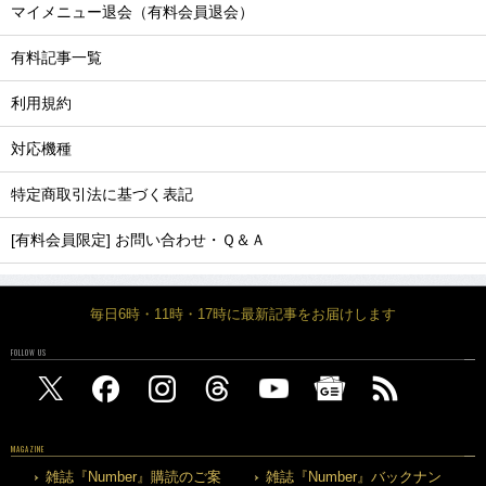
マイメニュー退会（有料会員退会）
有料記事一覧
利用規約
対応機種
特定商取引法に基づく表記
[有料会員限定] お問い合わせ・Ｑ＆Ａ
毎日6時・11時・17時に最新記事をお届けします
FOLLOW US
MAGAZINE
雑誌『Number』購読のご案
雑誌『Number』バックナン