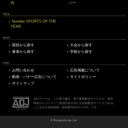
内
バー
SPECIAL
Number SPORTS OF THE
YEAR
ARCHIVE
競技から探す
大会から探す
著者から探す
学校から探す
OTHERS
お問い合わせ
広告掲載について
動画・バナー広告について
サイトポリシー
サイトマップ
ABJマークは、この電子書店・電子書籍配信サービスが、著作
権者からコンテンツ使用許諾を得た正規版配信サービスである
ことを示す登録商標（登録番号6091713号）です。
© Bungeishunju Ltd.