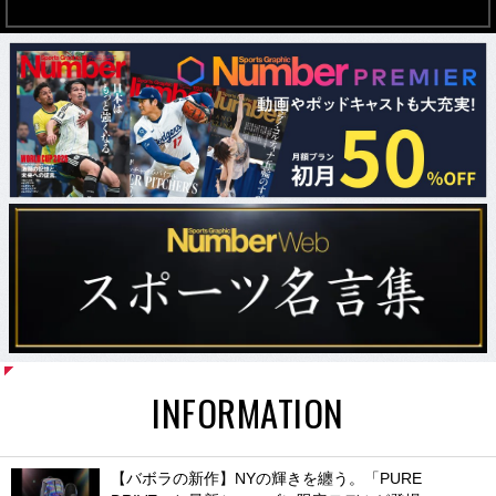
INFORMATION
【バボラの新作】NYの輝きを纏う。「PURE