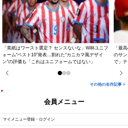
「英紙はワースト選定？ センスないな」W杯ユニフ
「最高
ォーム“ベスト10”発表…割れた“カニカマ風デザイ
のサン
ン”の評価も「これはユニフォームではない」
で」テ
その他の名作記事 >
会員メニュー
マイメニュー登録・ログイン