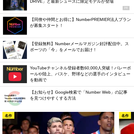
DRIVE」と最新シューズに限定モデルが登場
PR
【同僚や仲間とお得に】NumberPREMIER法人プラン
が募集スタート！
【登録無料】Numberメールマガジン好評配信中。ス
ポーツの「今」をメールでお届け！
YouTubeチャンネル登録者数60,000人突破！バレーボ
ールや陸上、バスケ、野球などの選手のインタビュー
を動画で
【お知らせ】Google検索で「Number Web」の記事
を見つけやすくする方法
名作
名作