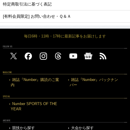
特定商取引法に基づく表記
[有料会員限定] お問い合わせ・Ｑ＆Ａ
毎日6時・11時・17時に最新記事をお届けします
FOLLOW US
MAGAZINE
雑誌『Number』購読のご案
雑誌『Number』バックナン
内
バー
SPECIAL
Number SPORTS OF THE
YEAR
ARCHIVE
競技から探す
大会から探す