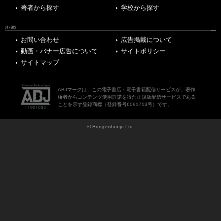
著者から探す
学校から探す
OTHERS
お問い合わせ
広告掲載について
動画・バナー広告について
サイトポリシー
サイトマップ
ABJマークは、この電子書店・電子書籍配信サービスが、著作
権者からコンテンツ使用許諾を得た正規版配信サービスである
ことを示す登録商標（登録番号6091713号）です。
© Bungeishunju Ltd.