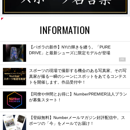
INFORMATION
【バボラの新作】NYの輝きを纏う。「PURE
DRIVE」と最新シューズに限定モデルが登場
PR
スポーツの現場で撮影する機会のある写真家、その写
真家が撮る一瞬のシーンにスポットをあてるコンテス
トを開催します。作品受付中！
【同僚や仲間とお得に】NumberPREMIER法人プラン
が募集スタート！
【登録無料】Numberメールマガジン好評配信中。ス
ポーツの「今」をメールでお届け！