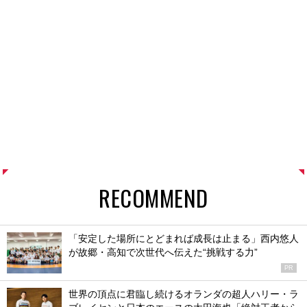
RECOMMEND
「安定した場所にとどまれば成長は止まる」西内悠人
が故郷・高知で次世代へ伝えた“挑戦する力”
PR
世界の頂点に君臨し続けるオランダの超人ハリー・ラ