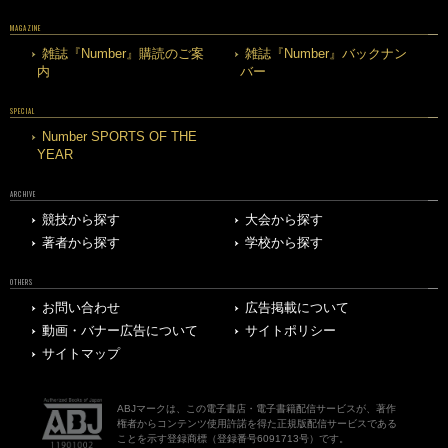
MAGAZINE
雑誌『Number』購読のご案
雑誌『Number』バックナン
内
バー
SPECIAL
Number SPORTS OF THE
YEAR
ARCHIVE
競技から探す
大会から探す
著者から探す
学校から探す
OTHERS
お問い合わせ
広告掲載について
動画・バナー広告について
サイトポリシー
サイトマップ
ABJマークは、この電子書店・電子書籍配信サービスが、著作
権者からコンテンツ使用許諾を得た正規版配信サービスである
ことを示す登録商標（登録番号6091713号）です。