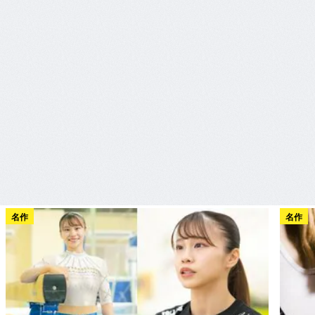
名作
名作