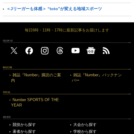
＜Jリーガーも体感＞ “toto”が変える地域スポーツ
毎日6時・11時・17時に最新記事をお届けします
FOLLOW US
MAGAZINE
雑誌『Number』購読のご案
雑誌『Number』バックナン
内
バー
SPECIAL
Number SPORTS OF THE
YEAR
ARCHIVE
競技から探す
大会から探す
著者から探す
学校から探す