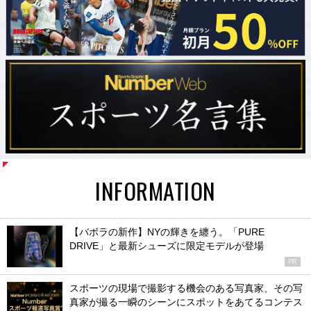
INFORMATION
【バボラの新作】NYの輝きを纏う。「PURE
DRIVE」と最新シューズに限定モデルが登場
PR
スポーツの現場で撮影する機会のある写真家、その写
真家が撮る一瞬のシーンにスポットをあてるコンテス