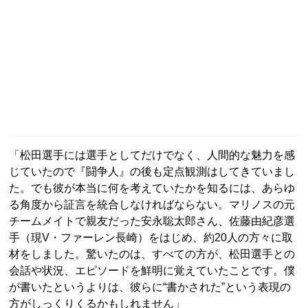
「松田選手には選手としてだけでなく、人間的な魅力を感
じていたので『闘争人』の後も定点観測はしてきていまし
た。でも彼が本当に何を考えていたかを知るには、あらゆ
る角度から証言を統合しなければならない。マリノスの元
チームメイトで親友だった安永聡太郎さん、佐藤由紀彦選
手（現V・ファーレン長崎）をはじめ、約20人の方々に取
材をしました。驚いたのは、すべての方が、松田選手との
会話や状況、エピソードを鮮明に覚えていたことです。僕
が書いたというよりは、彼らに“書かされた”という表現の
方がしっくりくるかもしれません」