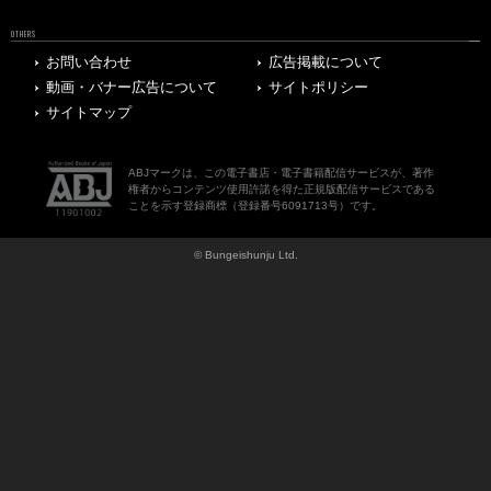
OTHERS
お問い合わせ
広告掲載について
動画・バナー広告について
サイトポリシー
サイトマップ
ABJマークは、この電子書店・電子書籍配信サービスが、著作
権者からコンテンツ使用許諾を得た正規版配信サービスである
ことを示す登録商標（登録番号6091713号）です。
© Bungeishunju Ltd.