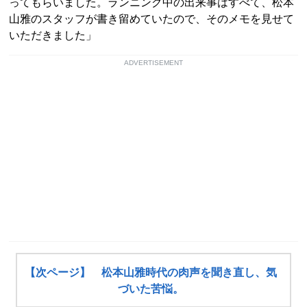
ってもらいました。ランニング中の出来事はすべて、松本
山雅のスタッフが書き留めていたので、そのメモを見せて
いただきました」
ADVERTISEMENT
【次ページ】 松本山雅時代の肉声を聞き直し、気
づいた苦悩。