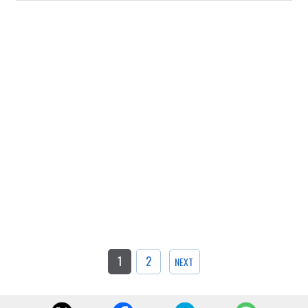
1
2
NEXT