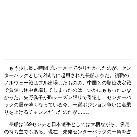
もう少し長い時間プレーさせてやりたかったのが、セン
ターバックとして2試合に起用された長船加奈だ。初戦の
ノルウェー戦はフル出場したものの、中国との順位決定戦
で負傷し途中退場してしまったのは、いかにももったいな
かった。矢野喬子が昨シーズン限りで引退し、センターバ
ックの層が薄くなっている今、一躍ポジション争いに名乗
りを上げるチャンスだったのだが……。
長船は169センチと日本選手としては大柄ながら、俊足
の持ち主でもある。現在、先発センターバックの一角を占