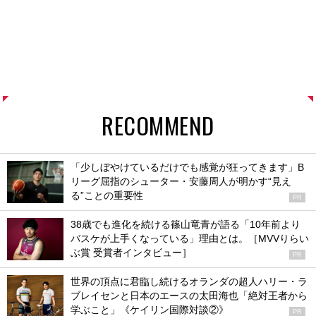
RECOMMEND
「少しぼやけているだけでも感覚が狂ってきます」B
リーグ屈指のシューター・安藤周人が明かす“見え
る”ことの重要性
PR
38歳でも進化を続ける篠山竜青が語る「10年前より
バスケが上手くなっている」理由とは。［MVVりらい
ぶ賞 受賞者インタビュー］
PR
世界の頂点に君臨し続けるオランダの超人ハリー・ラ
ブレイセンと日本のエースの太田海也「絶対王者から
学ぶこと」《ケイリン国際対談②》
PR