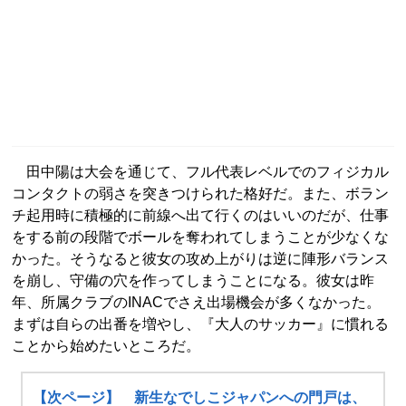
田中陽は大会を通じて、フル代表レベルでのフィジカル
コンタクトの弱さを突きつけられた格好だ。また、ボラン
チ起用時に積極的に前線へ出て行くのはいいのだが、仕事
をする前の段階でボールを奪われてしまうことが少なくな
かった。そうなると彼女の攻め上がりは逆に陣形バランス
を崩し、守備の穴を作ってしまうことになる。彼女は昨
年、所属クラブのINACでさえ出場機会が多くなかった。
まずは自らの出番を増やし、『大人のサッカー』に慣れる
ことから始めたいところだ。
【次ページ】 新生なでしこジャパンへの門戸は、