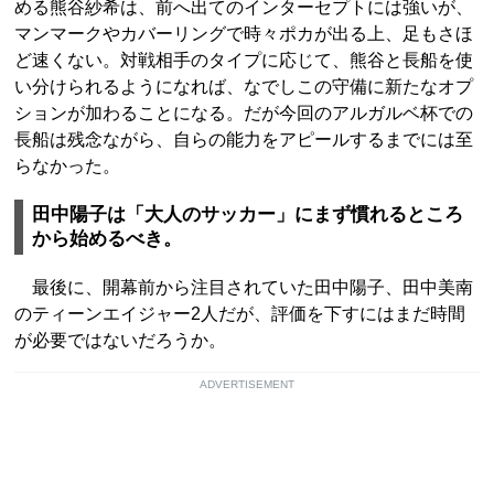
める熊谷紗希は、前へ出てのインターセプトには強いが、
マンマークやカバーリングで時々ポカが出る上、足もさほ
ど速くない。対戦相手のタイプに応じて、熊谷と長船を使
い分けられるようになれば、なでしこの守備に新たなオプ
ションが加わることになる。だが今回のアルガルベ杯での
長船は残念ながら、自らの能力をアピールするまでには至
らなかった。
田中陽子は「大人のサッカー」にまず慣れるところ
から始めるべき。
最後に、開幕前から注目されていた田中陽子、田中美南
のティーンエイジャー2人だが、評価を下すにはまだ時間
が必要ではないだろうか。
ADVERTISEMENT