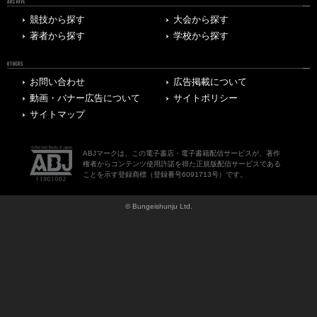
ARCHIVE
競技から探す
大会から探す
著者から探す
学校から探す
OTHERS
お問い合わせ
広告掲載について
動画・バナー広告について
サイトポリシー
サイトマップ
ABJマークは、この電子書店・電子書籍配信サービスが、著作
権者からコンテンツ使用許諾を得た正規版配信サービスである
ことを示す登録商標（登録番号6091713号）です。
© Bungeishunju Ltd.