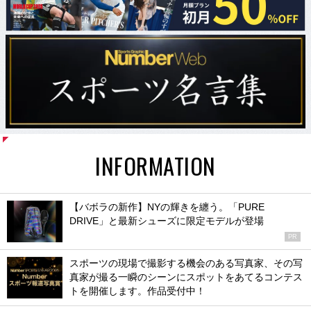
INFORMATION
【バボラの新作】NYの輝きを纏う。「PURE
DRIVE」と最新シューズに限定モデルが登場
PR
スポーツの現場で撮影する機会のある写真家、その写
真家が撮る一瞬のシーンにスポットをあてるコンテス
トを開催します。作品受付中！