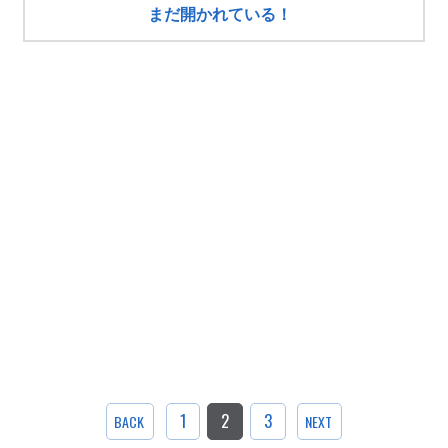
まだ開かれている！
1
2
3
BACK
NEXT