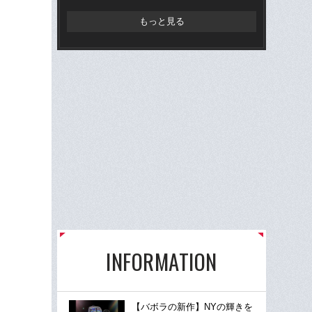
もっと見る
INFORMATION
【バボラの新作】NYの輝きを