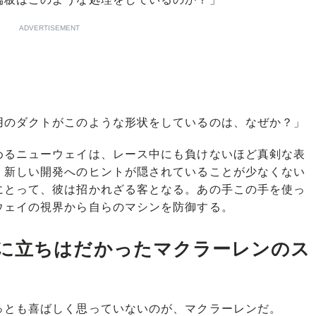
ADVERTISEMENT
用のダクトがこのような形状をしているのは、なぜか？」
るニューウェイは、レース中にも負けないほど真剣な表
、新しい開発へのヒントが隠されていることが少なくない
にとって、彼は招かれざる客となる。あの手この手を使っ
ウェイの視界から自らのマシンを防御する。
に立ちはだかったマクラーレンのス
とも喜ばしく思っていないのが、マクラーレンだ。