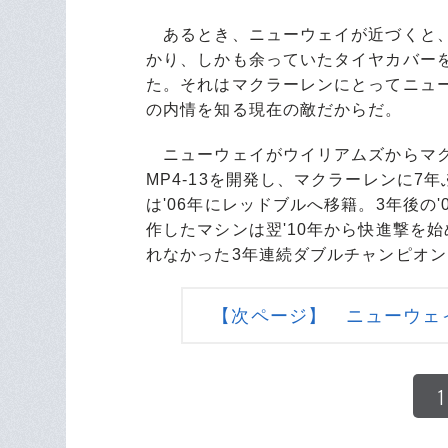
あるとき、ニューウェイが近づくと、
かり、しかも余っていたタイヤカバー
た。それはマクラーレンにとってニュ
の内情を知る現在の敵だからだ。
ニューウェイがウイリアムズからマクラ
MP4-13を開発し、マクラーレンに
は'06年にレッドブルへ移籍。3年後の
作したマシンは翌'10年から快進撃を
れなかった3年連続ダブルチャンピオ
【次ページ】 ニューウェ
1