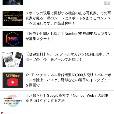
PR
スポーツの現場で撮影する機会のある写真家、その写
真家が撮る一瞬のシーンにスポットをあてるコンテス
トを開催します。作品受付中！
【同僚や仲間とお得に】NumberPREMIER法人プラン
が募集スタート！
【登録無料】Numberメールマガジン好評配信中。ス
ポーツの「今」をメールでお届け！
YouTubeチャンネル登録者数60,000人突破！バレーボ
ールや陸上、バスケ、野球などの選手のインタビュー
を動画で
【お知らせ】Google検索で「Number Web」の記事
を見つけやすくする方法