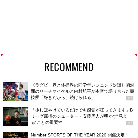
RECOMMEND
《ラグビー界と体操界の同学年レジェンド対談》初対
面のリーチマイケルと内村航平が本音で語り合った競
技愛「好きだから、続けられる」
PR
「少しぼやけているだけでも感覚が狂ってきます」B
リーグ屈指のシューター・安藤周人が明かす“見え
る”ことの重要性
PR
Number SPORTS OF THE YEAR 2026 開催決定！