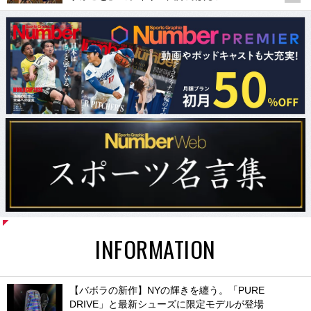
INFORMATION
【バボラの新作】NYの輝きを纏う。「PURE
DRIVE」と最新シューズに限定モデルが登場