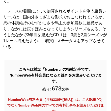
く。
レースの着順によって加算されるポイントを争う重賞シ
リーズは、国内外さまざまな形式でおこなわれているが、
馬の体調維持のむずかしさや馬主の参加意欲に差異があ
り、なかには尻すぼみとなってしまうシリーズもある。そ
うしたなかで3年目を迎えたGDＪは、3歳と2歳シーズンが
1レース増えたように、着実にステータスをアップさせて
いる。
こちらは雑誌『Number』の掲載記事です。
NumberWeb有料会員になると続きをお読みいただけま
す。
673
残り:
文字
NumberWeb有料会員（月額330円[税込]）は、この記事だけ
でなく
NumberWeb内のすべての有料記事をお読みいただけま