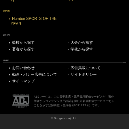
SPECIAL
Number SPORTS OF THE
YEAR
ARCHIVE
競技から探す
大会から探す
著者から探す
学校から探す
OTHERS
お問い合わせ
広告掲載について
動画・バナー広告について
サイトポリシー
サイトマップ
ABJマークは、この電子書店・電子書籍配信サービスが、著作
権者からコンテンツ使用許諾を得た正規版配信サービスである
ことを示す登録商標（登録番号6091713号）です。
© Bungeishunju Ltd.