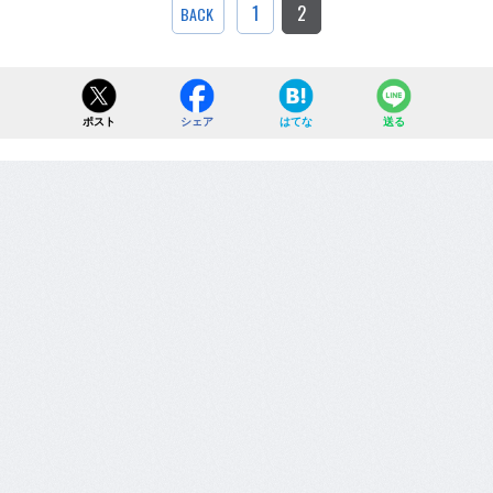
1
2
BACK
ポスト
シェア
はてな
送る