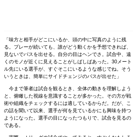
「味方と相手がどこにいるか、頭の中に写真のように残
る。プレーが続いても、誰がどう動くかを予想できれば、
見ないでパスを出せる。自分の目はヘンでさ。試合中、遠
くのモノが近くに見えることがしばしばあった。30メート
ル先にいる選手が、すぐそこにいるような感じでね。そう
いうときは、簡単にサイドチェンジのパスが出せた」
今まで筆者は試合を観るとき、全体の動きを理解しよう
と、俯瞰した視線を意識することが多かった。その方が戦
術や組織をチェックするには適しているからだ。だが、こ
の話を聞いて以来、選手が何を見ているかにも興味を持つ
ようになった。選手の目になったつもりで、試合を見るの
である。