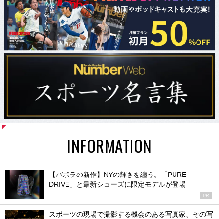
INFORMATION
【バボラの新作】NYの輝きを纏う。「PURE
DRIVE」と最新シューズに限定モデルが登場
PR
スポーツの現場で撮影する機会のある写真家、その写