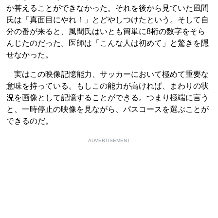
か答えることができなかった。それを後から見ていた風間
氏は「真面目にやれ！」とどやしつけたという。そして自
分の番が来ると、風間氏はいとも簡単に8桁の数字をそら
んじたのだった。医師は「こんな人は初めて」と驚きを隠
せなかった。
実はこの映像記憶能力、サッカーにおいて極めて重要な
意味を持っている。もしこの能力が高ければ、まわりの状
況を画像として記憶することができる。つまり極端に言う
と、一時停止の映像を見ながら、パスコースを選ぶことが
できるのだ。
ADVERTISEMENT