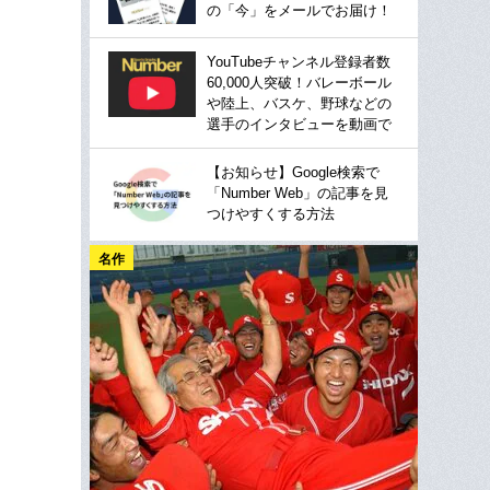
の「今」をメールでお届け！
YouTubeチャンネル登録者数
60,000人突破！バレーボール
や陸上、バスケ、野球などの
選手のインタビューを動画で
【お知らせ】Google検索で
「Number Web」の記事を見
つけやすくする方法
名作