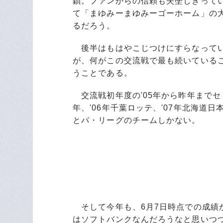
鎖。ファンからの信頼も失墜しきって
て「まゆみーまゆみーゴーホーム」の
るだろう。
後半はもはやこじつけにすらなってい
が、何がこの交流戦で最も続いている
うことである。
交流戦初年度の'05年から昨年までセ・
年、'06年千葉ロッテ、'07年北海道日
とパ・リーグのチームしかない。
そして今年も、6月7日時点での成績が
はソフトバンクなんだろうなと思いつ