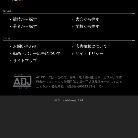
ARCHIVE
競技から探す
大会から探す
著者から探す
学校から探す
OTHERS
お問い合わせ
広告掲載について
動画・バナー広告について
サイトポリシー
サイトマップ
ABJマークは、この電子書店・電子書籍配信サービスが、著作
権者からコンテンツ使用許諾を得た正規版配信サービスである
ことを示す登録商標（登録番号6091713号）です。
© Bungeishunju Ltd.