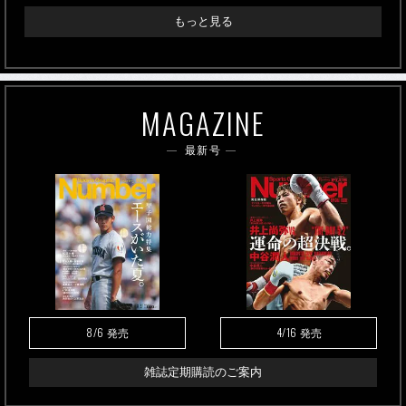
もっと見る
MAGAZINE
最新号
8/6
4/16
発売
発売
雑誌定期購読のご案内