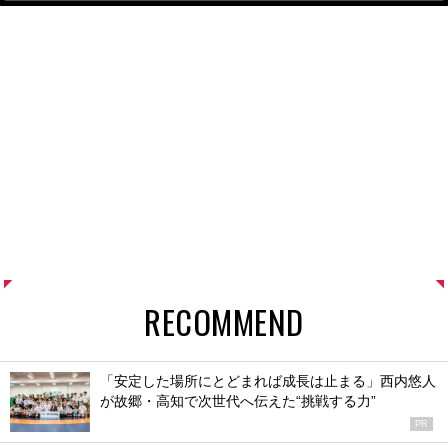
RECOMMEND
「安定した場所にとどまれば成長は止まる」西内悠人
が故郷・高知で次世代へ伝えた“挑戦する力”
PR