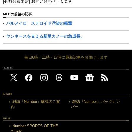
[有料会員限定] お問い合わせ・Ｑ＆Ａ
MLBの前後の記事
パルメイロ ステロイド汚染の衝撃
ヤンキースを支える新星カノーの急成長。
毎日6時・11時・17時に最新記事をお届けします
FOLLOW US
MAGAZINE
雑誌『Number』購読のご案
雑誌『Number』バックナン
内
バー
SPECIAL
Number SPORTS OF THE
YEAR