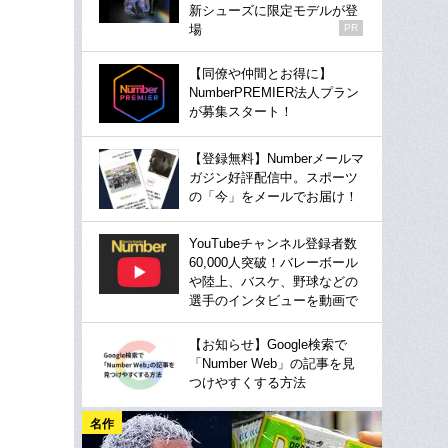
新シューズに限定モデルが登
場
PR
【同僚や仲間とお得に】
NumberPREMIER法人プラン
が募集スタート！
【登録無料】Numberメールマ
ガジン好評配信中。スポーツ
の「今」をメールでお届け！
YouTubeチャンネル登録者数
60,000人突破！バレーボール
や陸上、バスケ、野球などの
選手のインタビューを動画で
【お知らせ】Google検索で
「Number Web」の記事を見
つけやすくする方法
名作