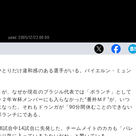
2005/12/22 00:00
posted
とりだけ違和感のある選手がいる。バイエルン・ミュン
が、なぜか現在のブラジル代表では「ボランチ」として
２年Ｗ杯メンバーにも入らなかった“番外ＭＦ”が、いつ
になった。それもドゥンガが「90分間休むことのできない
ボランチにである。
8試合中14試合に先発した。チームメイトのカカも「パレ
なり気に入っているみたいだね」と驚いている。