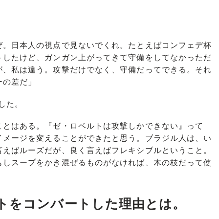
。日本人の視点で見ないでくれ。たとえばコンフェデ杯
トしたけど、ガンガン上がってきて守備をしてなかっただ
が、私は違う。攻撃だけでなく、守備だってできる。それ
ーの差だ」
した。
とはある。『ゼ・ロベルトは攻撃しかできない』って
イメージを変えることができたと思う。ブラジル人は、い
言えばルーズだが、良く言えばフレキシブルということ。
もしスープをかき混ぜるものがなければ、木の枝だって使
トをコンバートした理由とは。