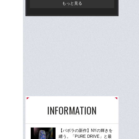
もっと見る
INFORMATION
【バボラの新作】NYの輝きを
纏う。「PURE DRIVE」と最