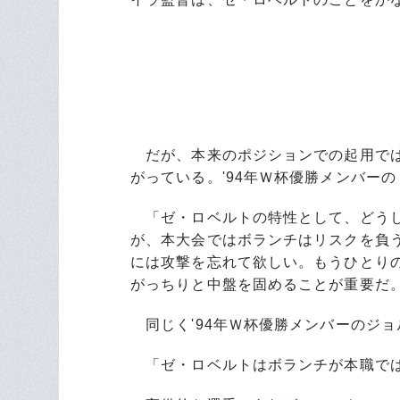
だが、本来のポジションでの起用では
がっている。'94年Ｗ杯優勝メンバー
「ゼ・ロベルトの特性として、どうし
が、本大会ではボランチはリスクを負
には攻撃を忘れて欲しい。もうひとり
がっちりと中盤を固めることが重要だ
同じく'94年Ｗ杯優勝メンバーのジ
「ゼ・ロベルトはボランチが本職では