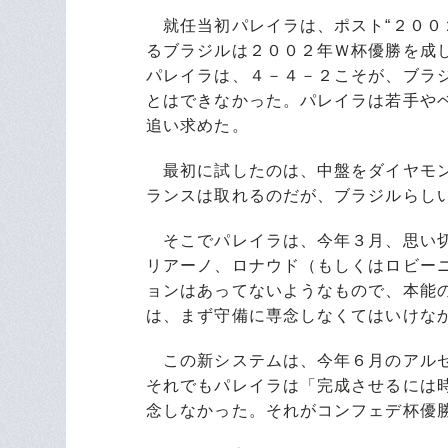
就任当初パレイラは、ポスト“２００
るブラジルは２００２年Ｗ杯優勝を成
パレイラは、４－４－２こそが、ブラ
とはできなかった。パレイラは若手や
追い求めた。
最初に試したのは、中盤をダイヤモン
ランスは取れるのだが、ブラジルらし
そこでパレイラは、今年３月、思い切
リアーノ、ロナウド（もしくはロビー
ョンはあってないようなもので、本能
は、まず守備に専念しなくてはいけな
この新システムは、今年６月のアルゼ
それでもパレイラは「完成させるには
念しなかった。それがコンフェデ杯優