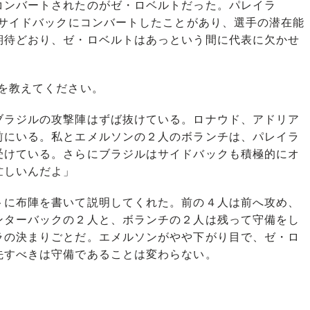
ンバートされたのがゼ・ロベルトだった。パレイラ
左サイドバックにコンバートしたことがあり、選手の潜在能
期待どおり、ゼ・ロベルトはあっという間に代表に欠かせ
を教えてください。
ラジルの攻撃陣はずば抜けている。ロナウド、アドリア
前にいる。私とエメルソンの２人のボランチは、パレイラ
受けている。さらにブラジルはサイドバックも積極的にオ
忙しいんだよ」
に布陣を書いて説明してくれた。前の４人は前へ攻め、
ンターバックの２人と、ボランチの２人は残って守備をし
ラの決まりごとだ。エメルソンがやや下がり目で、ゼ・ロ
先すべきは守備であることは変わらない。