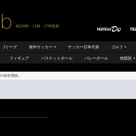
毎日6時・11時・17時更新
Jリーグ
海外サッカー
サッカー日本代表
ゴルフ
フィギュア
バスケットボール
バレーボール
他競技
の存在理由」
」