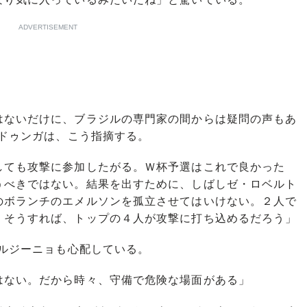
ADVERTISEMENT
ないだけに、ブラジルの専門家の間からは疑問の声もあ
のドゥンガは、こう指摘する。
ても攻撃に参加したがる。Ｗ杯予選はこれで良かった
うべきではない。結果を出すために、しばしゼ・ロベルト
のボランチのエメルソンを孤立させてはいけない。２人で
。そうすれば、トップの４人が攻撃に打ち込めるだろう」
ョルジーニョも心配している。
ない。だから時々、守備で危険な場面がある」