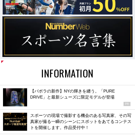
INFORMATION
【バボラの新作】NYの輝きを纏う。「PURE
DRIVE」と最新シューズに限定モデルが登場
PR
スポーツの現場で撮影する機会のある写真家、その写
真家が撮る一瞬のシーンにスポットをあてるコンテス
トを開催します。作品受付中！