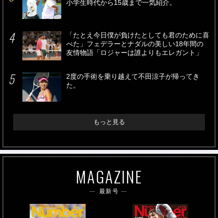
小学生時代から15歳まで一気紹介。
「たとえ今日僕が負けたとしても君のために喜
べた」フェデラーとナダルの美しい18年間の
友情物語「ロジャーは誰よりもエレガント」
2度の手術を乗り越えて不田涼子が帰ってき
た。
もっと見る
MAGAZINE
最新号