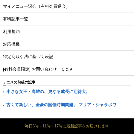
マイメニュー退会（有料会員退会）
有料記事一覧
利用規約
対応機種
特定商取引法に基づく表記
[有料会員限定] お問い合わせ・Ｑ＆Ａ
テニスの前後の記事
小さな女王・高雄の、更なる成長に期待大。
古くて新しい、全豪の開催時期問題。 マリア・シャラポワ
毎日6時・11時・17時に最新記事をお届けします