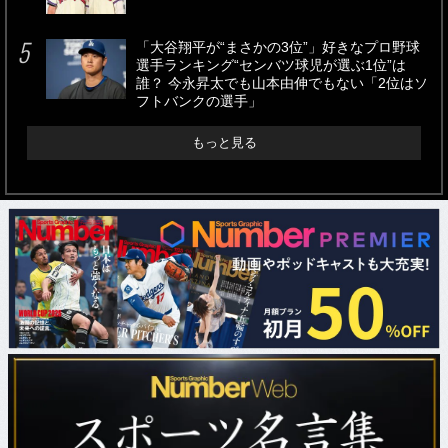
「大谷翔平が“まさかの3位”」好きなプロ野球
選手ランキング“センバツ球児が選ぶ1位”は
誰？ 今永昇太でも山本由伸でもない「2位はソ
フトバンクの選手」
もっと見る