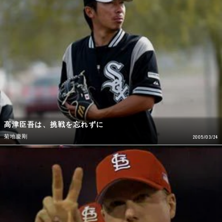
高津臣吾は、挑戦を忘れずに
菊地慶剛
2005/03/24