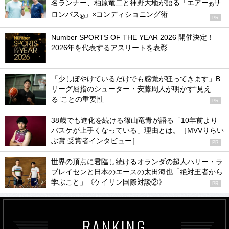
名ランナー、柏原竜二と神野大地が語る「エアー
サ
®
ロンパス
」×コンディショニング術
®
PR
Number SPORTS OF THE YEAR 2026 開催決定！
2026年を代表するアスリートを表彰
「少しぼやけているだけでも感覚が狂ってきます」B
リーグ屈指のシューター・安藤周人が明かす“見え
る”ことの重要性
PR
38歳でも進化を続ける篠山竜青が語る「10年前より
バスケが上手くなっている」理由とは。［MVVりらい
ぶ賞 受賞者インタビュー］
PR
世界の頂点に君臨し続けるオランダの超人ハリー・ラ
ブレイセンと日本のエースの太田海也「絶対王者から
学ぶこと」《ケイリン国際対談②》
PR
RANKING