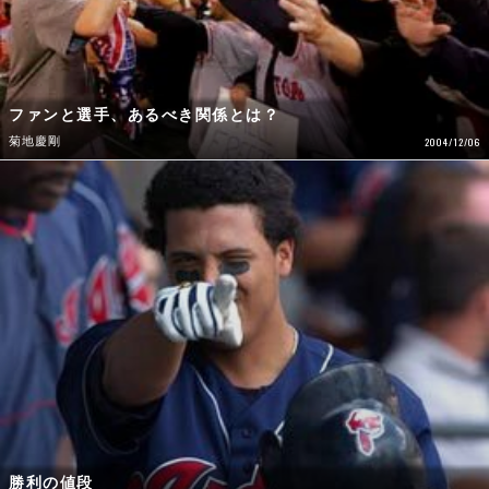
ファンと選手、あるべき関係とは？
菊地慶剛
2004/12/06
勝利の値段