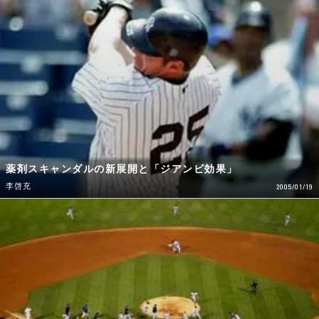
薬剤スキャンダルの新展開と「ジアンビ効果」
李啓充
2005/01/19