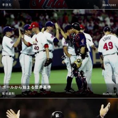
李啓充
2004/12/02
ボールから始まる世界基準
菊地慶剛
2004/11/22