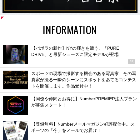
INFORMATION
【バボラの新作】NYの輝きを纏う。「PURE
DRIVE」と最新シューズに限定モデルが登場
PR
スポーツの現場で撮影する機会のある写真家、その写
真家が撮る一瞬のシーンにスポットをあてるコンテス
トを開催します。作品受付中！
【同僚や仲間とお得に】NumberPREMIER法人プラン
が募集スタート！
【登録無料】Numberメールマガジン好評配信中。ス
ポーツの「今」をメールでお届け！