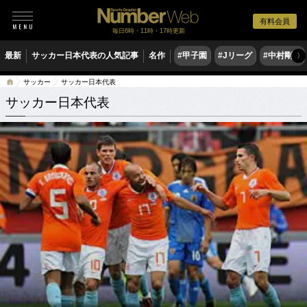
有料会員
毎日6時・11時・17時更新
最新
サッカー日本代表の人気記事
名作
#甲子園
#Jリーグ
#中村剛也
〉
サッカー
サッカー日本代表
サッカー日本代表