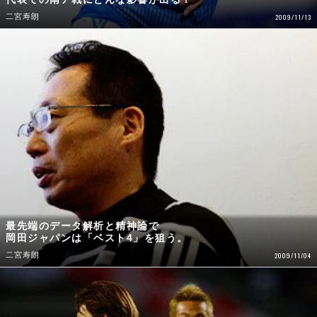
二宮寿朗
2009/11/13
最先端のデータ解析と精神論で
岡田ジャパンは「ベスト4」を狙う。
二宮寿朗
2009/11/04