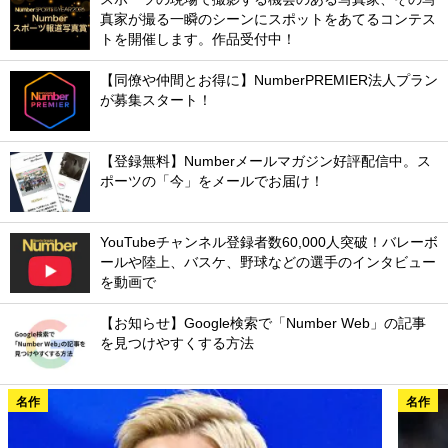
真家が撮る一瞬のシーンにスポットをあてるコンテス
トを開催します。作品受付中！
【同僚や仲間とお得に】NumberPREMIER法人プラン
が募集スタート！
【登録無料】Numberメールマガジン好評配信中。ス
ポーツの「今」をメールでお届け！
YouTubeチャンネル登録者数60,000人突破！バレーボ
ールや陸上、バスケ、野球などの選手のインタビュー
を動画で
【お知らせ】Google検索で「Number Web」の記事
を見つけやすくする方法
名作
名作