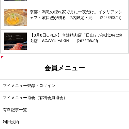
京都・鳴滝の隠れ家で月に一夜だけ。イタリアンシ
(2026/08/07)
ェフ・濱口烈が贈る、7名限定・完…
【8月8日OPEN】老舗精肉店「日山」が恵比寿に焼
(2026/08/07)
肉店「WAGYU YAKIN…
会員メニュー
マイメニュー登録・ログイン
マイメニュー退会（有料会員退会）
有料記事一覧
利用規約