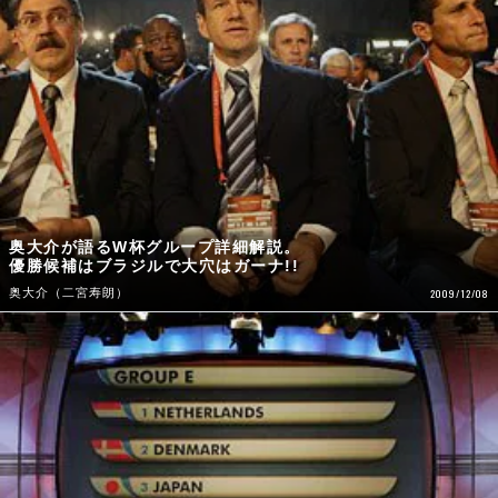
奥大介が語るW杯グループ詳細解説。
優勝候補はブラジルで大穴はガーナ!!
奥大介（二宮寿朗）
2009/12/08