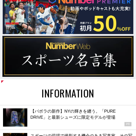
INFORMATION
【バボラの新作】NYの輝きを纏う。「PURE
DRIVE」と最新シューズに限定モデルが登場
PR
スポーツの現場で撮影する機会のある写真家、その写