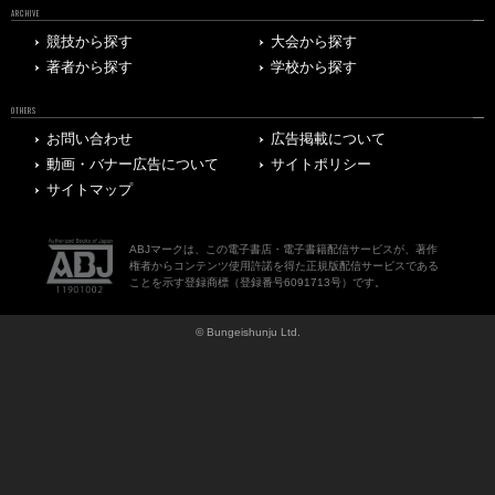
ARCHIVE
競技から探す
大会から探す
著者から探す
学校から探す
OTHERS
お問い合わせ
広告掲載について
動画・バナー広告について
サイトポリシー
サイトマップ
ABJマークは、この電子書店・電子書籍配信サービスが、著作
権者からコンテンツ使用許諾を得た正規版配信サービスである
ことを示す登録商標（登録番号6091713号）です。
© Bungeishunju Ltd.