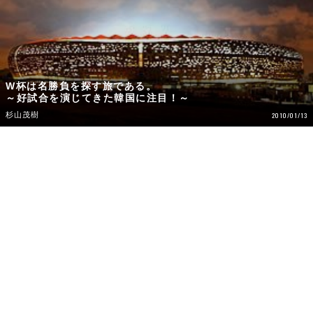
W杯は名勝負を探す旅である。
～好試合を演じてきた韓国に注目！～
杉山茂樹
2010/01/13