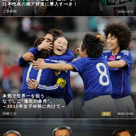
日本代表の南ア対策に導入すべき！
二宮寿朗
2009/12/12
本気で世界一を狙う
なでしこ“進化の条件”。
～2011年女子W杯に向けて～
2009/12/09
河崎三行
有料