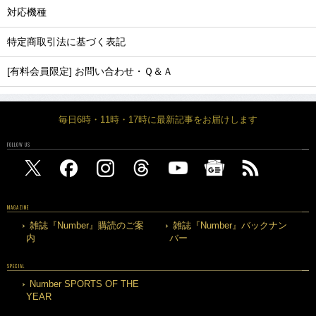
対応機種
特定商取引法に基づく表記
[有料会員限定] お問い合わせ・Ｑ＆Ａ
毎日6時・11時・17時に最新記事をお届けします
FOLLOW US
MAGAZINE
雑誌『Number』購読のご案
雑誌『Number』バックナン
内
バー
SPECIAL
Number SPORTS OF THE
YEAR