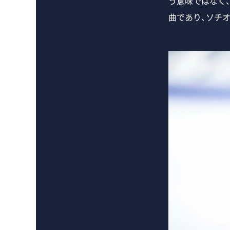
う意味ではなく
曲であり、ソチ