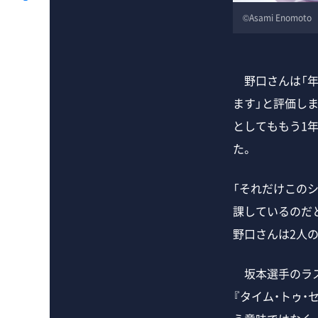
©️Asami Enomoto
野口さんは「年
ます」と評価し
としてももう1
た。
「それだけこの
課しているのだ
野口さんは2人
坂本選手のラスト
『タイム・トゥ・