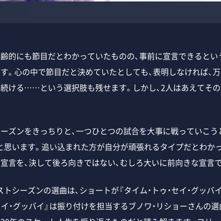
齢的にも節目だとわかっていたものの、事前に宣言できるとい
ます。心の中で節目だと決めていたとしても、表明しなければ、
年続ける……という選択肢も残せます。しかし、2人はあえてそ
シーズンをきっちりと、一つひとつの試合を大事に戦っていこう
と思います。追い込まれた方が自分が頑張れるタイプだとわかっ
の宣言を、決して後ろ向きではない、むしろ大いに前向きな宣言
シーズンの選曲は、ショートが『タイム・トゥ・セイ・グッバイ
セイ・グッバイ』は振り付けを担当するブノワ・リショーさんの選