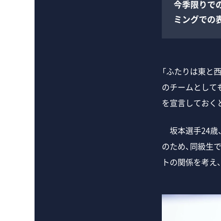
今季限りで
ミングでの
「ふたりは東と
のチームとして
を宣言しておく
坂本選手24歳
のため、同級生
トの関係を考え