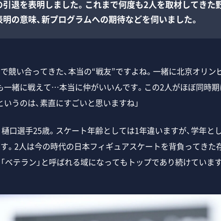
の引退を表明しました。これまで何度も2人を取材してきた
表明の意味、新プログラムへの期待などを伺いました。
西で競い合ってきた、本当の“戦友”ですよね。一緒に北京オリン
も一緒に戦えて…本当に仲がいいんです。この2人がほぼ同時期
というのは、素直にすごいと思いますね」
、樋口選手25歳。スケート年齢としては1年違いますが、学年と
です。2人は今の時代の日本フィギュアスケートを背負ってきた
、「ベテラン」と呼ばれる域になってもトップであり続けています