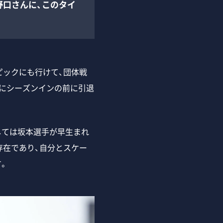
野口さんに、このタイ
ピックにも行けて、団体戦
にシーズンインの前に引退
しては坂本選手が早生まれ
存在であり、自分とスケー
。