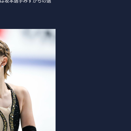
ーは坂本選手みずからの選