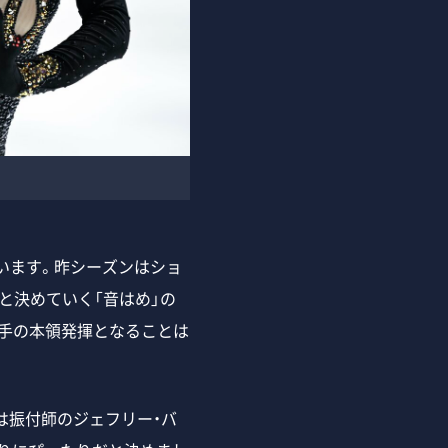
います。昨シーズンはショ
と決めていく「音はめ」の
手の本領発揮となることは
』は振付師のジェフリー・バ