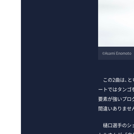
©️Asami Enomoto
この2曲は、と
ートではタンゴ
要素が強いプロ
間違いありませ
樋口選手のショー