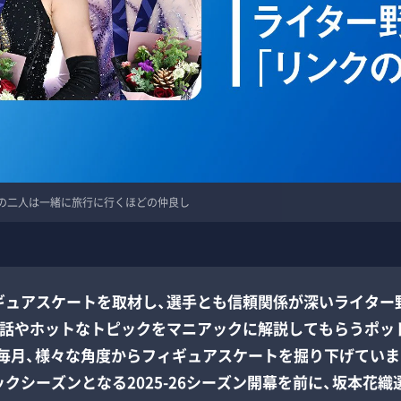
の二人は一緒に旅行に行くほどの仲良し
ュアスケートを取材し、選手とも信頼関係が深いライター
裏話やホットなトピックをマニアックに解説してもらうポッ
毎月、様々な角度からフィギュアスケートを掘り下げていま
クシーズンとなる2025-26シーズン開幕を前に、坂本花