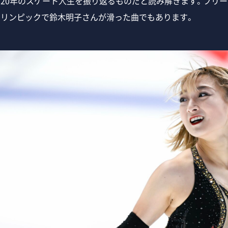
、20年のスケート人生を振り返るものだと読み解きます。フリ
オリンピックで鈴木明子さんが滑った曲でもあります。