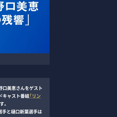
野口美恵さんをゲスト
ドキャスト番組
「リン
す。
織選手と樋口新葉選手は