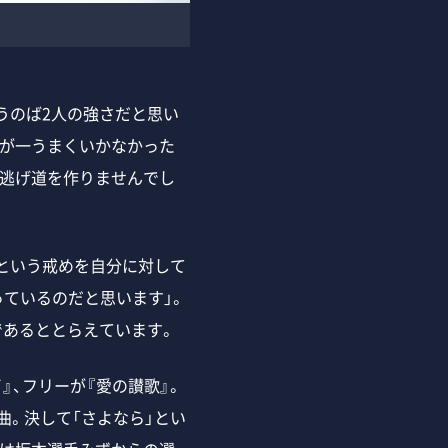
うのば2人の強さだと思い
万が一うまくいかなかった
の逃げ道を作りませんでし
という戒めを自分に対して
ているのだと思います」。
であるととらえています。
』、フリーが『愛の讃歌』。
曲。決して「さよなら」とい