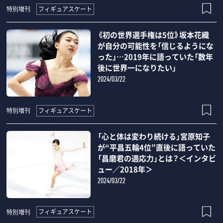
フィギュアスケート
特別増刊
《初の世界選手権は5位》坂本花織
が自分の可能性を「信じるようにな
った」…2019年に語っていた「数年
後に世界一になりたい」
2024/03/22
フィギュアスケート
特別増刊
「心と体は変わり続ける」宮原知子
が“平昌五輪4位”直後に語っていた
「昌磨君の適応力」とは？＜インタビ
ュー／2018年＞
2024/03/22
フィギュアスケート
特別増刊