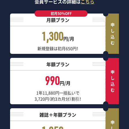
会員サービスの詳細は
こちら
初月50％OFF
月額プラン
申し込む
1,300
円/月
新規登録は初月650円！
年額プラン
申し込む
990
円/月
1年11,880円一括払いで
3,720円（約3カ月分）割引！
雑誌＋年額プラン