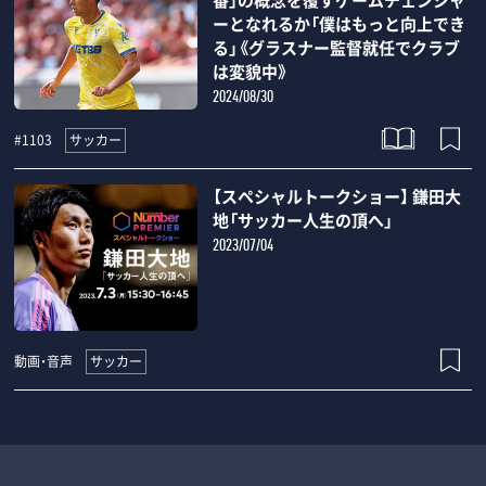
ーとなれるか「僕はもっと向上でき
る」《グラスナー監督就任でクラブ
は変貌中》
2024/08/30
サッカー
#1103
【スペシャルトークショー】 鎌田大
地「サッカー人生の頂へ」
2023/07/04
サッカー
動画・音声