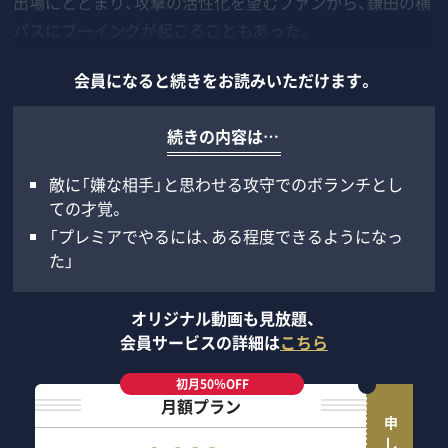
出場にとどまり、攻撃の活性化を望むファンから、鎌田の横
パスにブーイングが起こることもあった。
会員になると続きをお読みいただけます。
続きの内容は…
敵に「嫌な相手」と思わせる攻守でのボランチとし
ての才覚。
「プレミアでやるには、ある程度できるようになっ
た」
オリジナル動画も見放題、
会員サービスの詳細は
こちら
初月50％OFF
月額プラン