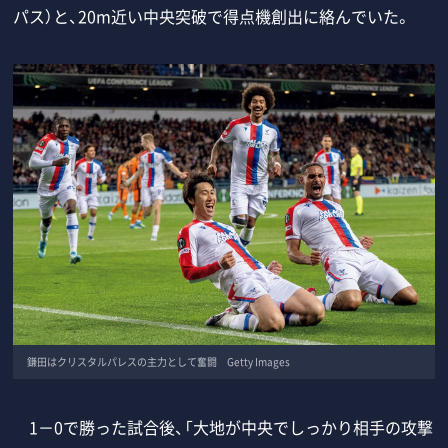
パス）と、20m近い中央突破で得点機創出に絡んでいた。
鎌田はクリスタルパレスの主力として奮闘 Getty Images
1－0で勝った試合後、「大地が中央でしっかり相手の攻撃