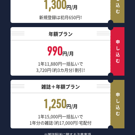
申し込む
1,300
円/月
新規登録は初月650円！
年額プラン
申し込む
990
円/月
1年11,880円一括払いで
3,720円（約3カ月分）割引！
雑誌＋年額プラン
申し込む
1,250
円/月
1年15,000円一括払いで
1年分の雑誌（約17,000円）宅配付
※雑誌配送に関する注意事項