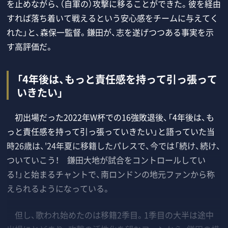
を止めながら、（自軍の）攻撃に移ることができた。彼を経由
すれば落ち着いて戦えるという安心感をチームに与えてく
れた」と、森保一監督。鎌田が、志を遂げつつある事実を示
す高評価だ。
「4年後は、もっと責任感を持って引っ張って
いきたい」
初出場だった2022年W杯での16強敗退後、「4年後は、も
っと責任感を持って引っ張っていきたい」と語っていた当
時26歳は、'24年夏に移籍したパレスで、今では「続け、続け、
ついていこう！ 鎌田大地が試合をコントロールしてい
る！」と始まるチャントで、南ロンドンの地元ファンから称
えられるようになっている。
但し、歌われ始めたのは移籍2季目。1季目の大半は途中