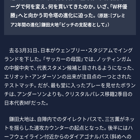
ーグで何を変え、何を貫いてきたのか。いざ、「W杯優
勝」へと向かう司令塔の進化に迫った。
（原題：［プレミ
ア2年間の進化］鎌田大地「ピッチの支配者として」）
去る3月31日、日本がウェンブリー・スタジアムでイング
ランドを下した。「サッカーの母国」では、ノッティンガム
の中盤中央で、代表スタメン候補と目されるようになった、
エリオット・アンダーソンの出来が注目点の一つとされた
テストマッチ。だが、最も堂に入ったプレーを見せたボラン
チは、アンダーソンよりも、クリスタルパレス移籍2季目の
日本代表MFだった。
鎌田大地は、自陣内でのダイレクトパスで、三笘薫がネッ
トを揺らした速攻カウンターの起点となった。後半にはハ
ーフウェイライン付近からのダイアゴナルパス（斜めへの