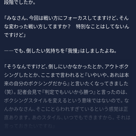
段階でしたか。
「みなさん、今回は戦い方にフォーカスしてますけど、そん
な変わった戦い方してますか？ 特別なことはしてないん
ですけど」
――でも、倒したい気持ちを「我慢」はしましたよね。
「そうなんですけど、倒しにいかなかったとか、アウトボク
シングしたとか、ここまで言われると『いやいや、あれは本
来の自分のボクシングだから』と言いたくなってきました
（笑）。記者会見で『判定でもいいから勝つ』と言ったのは、
ボクシングスタイルを変えるという意味ではないので。な
んかみなさん、そこにとらわれすぎているという感覚は正
直あります。あのスタイル、いつでもできますから。それは
言っておきたいですね」