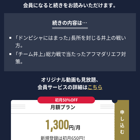
会員になると続きをお読みいただけます。
続きの内容は…
「ドンピシャにはまった」長所を封じる井上の戦い
方。
「チーム井上」総力戦で当たったアフマダリエフ対
策。
オリジナル動画も見放題、
会員サービスの詳細は
こちら
初月50％OFF
月額プラン
申し込む
1,300
円/月
新規登録は初月650円！