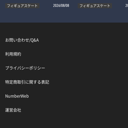
フィギュアスケート
フィギュアスケート
2026/08/08
2
お問い合わせ/Q&A
利用規約
プライバシーポリシー
特定商取引に関する表記
NumberWeb
運営会社