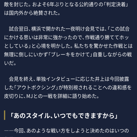
敵を封じた。およそ6年ぶりとなる公約通りの「判定決着」
は国内外から絶賛された。
試合翌日、横浜で開かれた一夜明け会見では、「この試合
にかける思いは非常に強かったので、作戦通り勝ててホッ
としている」と心境を明かした。私たちを驚かせた作戦とは
無理に倒しにいかず「ブレーキをかけて」自重しながらの戦
いだ。
会見を終え、単独インタビューに応じた井上は今回披露
した「アウトボクシング」が特別視されることへの違和感を
皮切りに、MJとの一戦を詳細に語り始めた。
「あのスタイル、いつでもできますから」
――今回、あのような戦い方をしようと決めたのはいつの