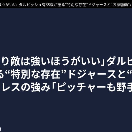
ほうがいい」ダルビッシュ有38歳が語る“特別な存在”ドジャースと“お家騒動
ぱり敵は強いほうがいい」ダル
る“特別な存在”ドジャースと
ドレスの強み「ピッチャーも野
3