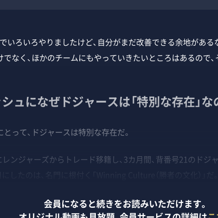
DSでいろいろやりましたけど、自分がまだ改善できる余地がある
けでなく、ほかのチームにもやっていきたいところはあるので、
ッシュになぜドジャースは「特別な存在」な
とって、ドジャースは特別な存在だ。
にレンジャーズからトレード移籍し、3カ月間、背番号21のドジ
したのは、名門に根付く「Winning Culture（勝者の文化）」だ
会員になると続きをお読みいただけます。
オリジナル動画も見放題、
会員サービスの詳細は
こ