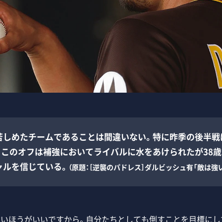
苦しめたチームであることは間違いない。特に昨季の後半戦
。このオフは補強においてライバルに水をあけられたが38
ャルを信じている。
（原題：［逆襲のパドレス］ダルビッシュ有「敵は強
強いほうがいいですから。自分たちとしても倒すことを目標にし