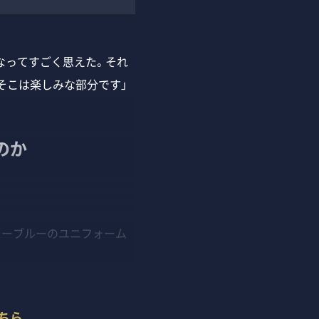
なってすごく思えた。それ
そこは楽しみな部分です」
のか
ャーブルーのユニフォーム
。
ちら