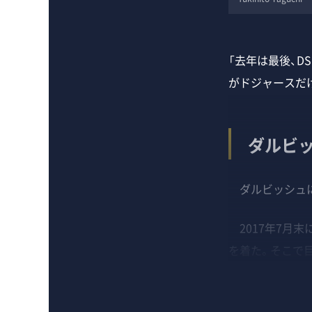
「去年は最後、
がドジャースだ
ダルビ
ダルビッシュに
2017年7月末
を着た。そこで目に