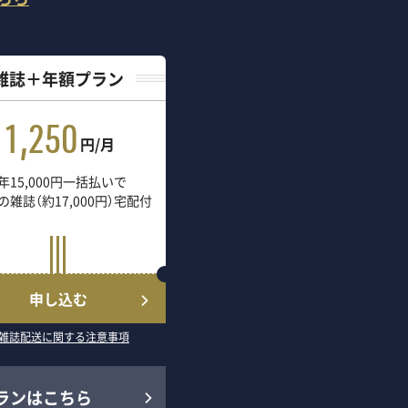
雑誌＋年額プラン
1,250
円/月
年15,000円一括払いで
の雑誌（約17,000円）宅配付
申し込む
雑誌配送に関する注意事項
ランはこちら