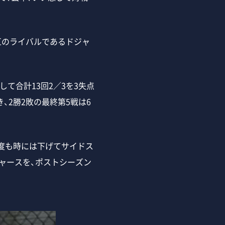
区のライバルであるドジャ
て合計13回2／3を3失点
、2勝2敗の最終第5戦は6
度も時には下げてサイドス
ャースを、ポストシーズン