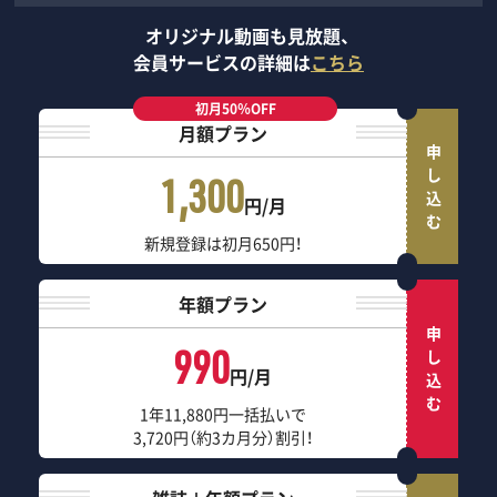
オリジナル動画も見放題、
会員サービスの詳細は
こちら
初月50％OFF
月額プラン
申し込む
1,300
円/月
新規登録は初月650円！
年額プラン
申し込む
990
円/月
1年11,880円一括払いで
3,720円（約3カ月分）割引！