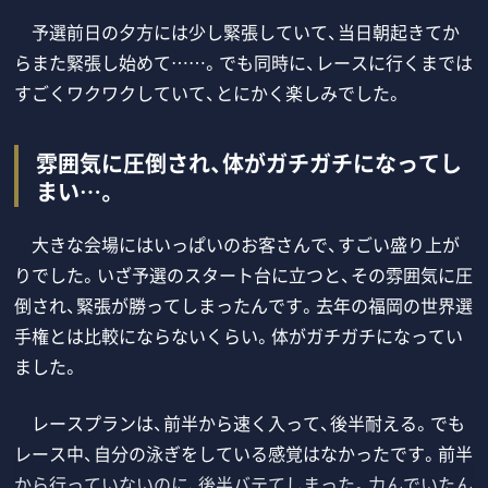
予選前日の夕方には少し緊張していて、当日朝起きてか
らまた緊張し始めて……。でも同時に、レースに行くまでは
すごくワクワクしていて、とにかく楽しみでした。
雰囲気に圧倒され、体がガチガチになってし
まい…。
大きな会場にはいっぱいのお客さんで、すごい盛り上が
りでした。いざ予選のスタート台に立つと、その雰囲気に圧
倒され、緊張が勝ってしまったんです。去年の福岡の世界選
手権とは比較にならないくらい。体がガチガチになってい
ました。
レースプランは、前半から速く入って、後半耐える。でも
レース中、自分の泳ぎをしている感覚はなかったです。前半
から行っていないのに、後半バテてしまった。力んでいたん