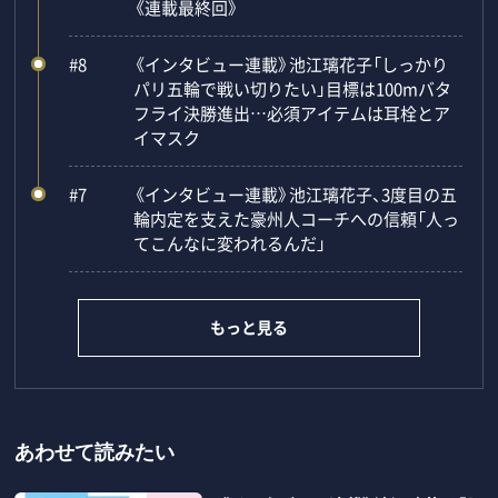
《連載最終回》
#8
《インタビュー連載》池江璃花子「しっかり
パリ五輪で戦い切りたい」目標は100mバタ
フライ決勝進出…必須アイテムは耳栓とア
イマスク
#7
《インタビュー連載》池江璃花子、3度目の五
輪内定を支えた豪州人コーチへの信頼「人っ
てこんなに変われるんだ」
もっと見る
あわせて読みたい