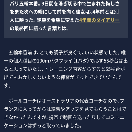
パリ五輪本番。9日間を泳ぎ切る中で生まれた悔しさ
をまた次への糧にして前を向く彼女は、4年前とは別
人に映った。絶望を希望に変えた
4年間のダイアリー
の最終回に語った言葉とは。
五輪本番前は、とても調子が良くて、いい状態でした。唯
一の個人種目の100mバタフライ（1バタ）で必ず56秒台は出
ると思っていたし、トレーニング内容からすると55秒台が
出てもおかしくないような練習がずっとできていたんで
す。
ボールコーチはオーストラリアの代表コーチなので、フ
ランスに入ってからは練習やアップを見てもらうことはで
きなかったんですが、携帯で動画を送ったりしてコミュニ
ケーションはずっと取っていました。