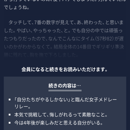
でしょうね。
タッチして、7番の数字が見えて、あ、終わった、と思いま
した。やばい、やっちゃった、と。でも自分の中では頑張っ
たつもりだったので、なんでこんなにタイム（57秒82）が遅
いのかがわからなくて。結局全体の14番目でギリギリ準決
勝に残れて、胸を撫で下ろしました。
会員になると続きをお読みいただけます。
続きの内容は…
「自分たちがやるしかない」と臨んだ女子メドレー
リレー。
本気で挑戦して、悔しがれるって素敵なこと。
今は4年後が楽しみだと思える自分がいる。