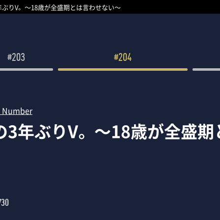
年ぶりV。 ～18歳が全盛期とは言わせない～
#203
#204
 Number
の3年ぶりV。 ～18歳が全盛
/30