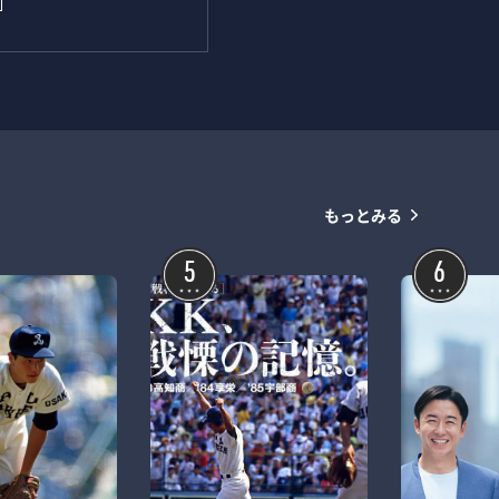
もっとみる
5
6