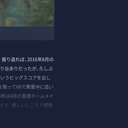
り返れば、2016年8月の
山あり谷ありだったが、久しぶ
というビッグスコアを出し
を取って66で黄重坤に追い
8年は4月の東建ホームメイ
タイと、惜しいところで優勝