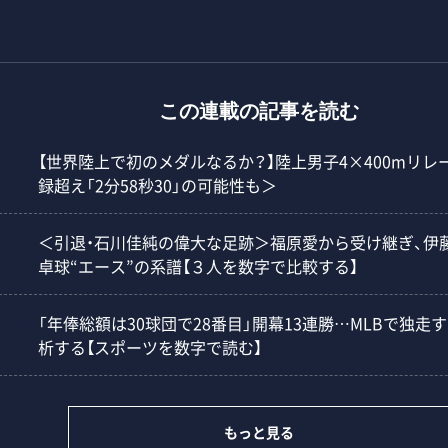
この連載の記事を読む
【世界陸上で初のメダルなるか？】陸上男子4×400mリ
録超え「2分58秒30」の可能性も＞
＜引退・石川佳純の偉大な足跡＞福原愛から受け継ぎ、伊
卓球“エース”の系譜【３人を数字で比較する】
「年俸総額は30球団で28番目」開幕13連勝…MLBで独
析する【スポーツを数字で読む】
もっと見る