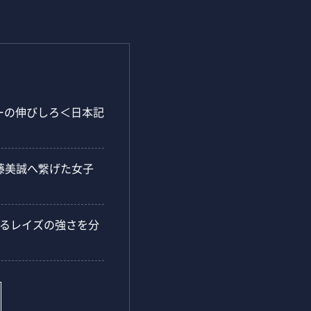
レーの伸びしろ＜日本記
藤美誠へ繋げた女子
走するレイズの強さを分