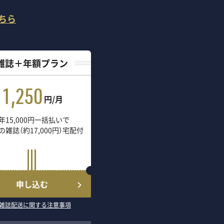
ちら
雑誌＋年額プラン
1,250
円/月
年15,000円一括払いで
の雑誌（約17,000円）宅配付
申し込む
雑誌配送に関する注意事項