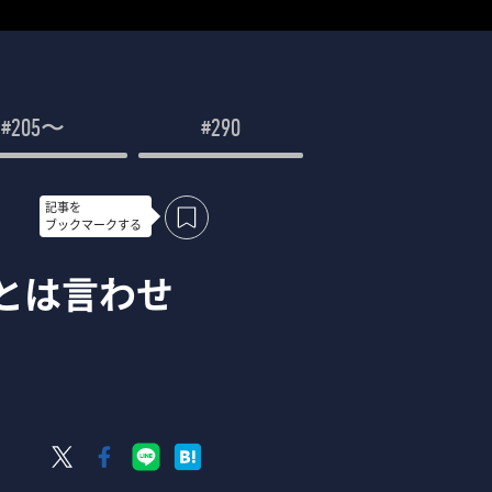
#205〜
#290
記事を
ブックマークする
期とは言わせ