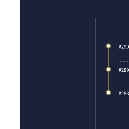
#290
#289
#288