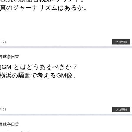
に真のジャーナリズムはあるか。
hida
プロ野球
野球亭日乗
的GM”とはどうあるべきか？
横浜の騒動で考えるGM像。
hida
プロ野球
野球亭日乗