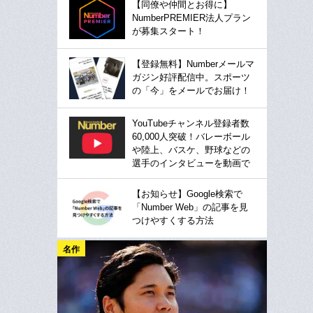
【同僚や仲間とお得に】
NumberPREMIER法人プラン
が募集スタート！
【登録無料】Numberメールマ
ガジン好評配信中。スポーツ
の「今」をメールでお届け！
YouTubeチャンネル登録者数
60,000人突破！バレーボール
や陸上、バスケ、野球などの
選手のインタビューを動画で
【お知らせ】Google検索で
「Number Web」の記事を見
つけやすくする方法
名作