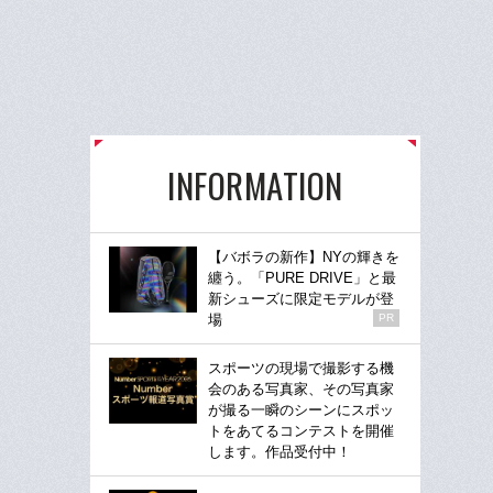
INFORMATION
【バボラの新作】NYの輝きを
纏う。「PURE DRIVE」と最
新シューズに限定モデルが登
場
PR
スポーツの現場で撮影する機
会のある写真家、その写真家
が撮る一瞬のシーンにスポッ
トをあてるコンテストを開催
します。作品受付中！