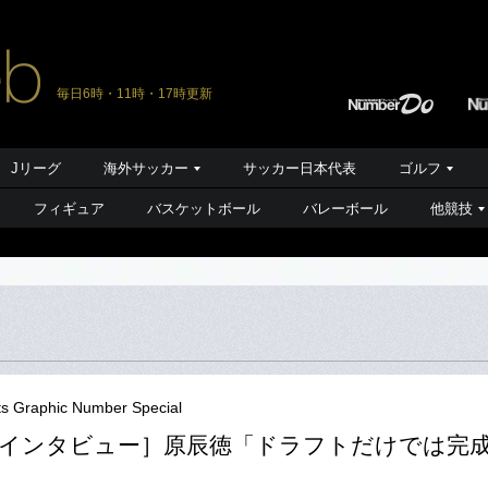
毎日6時・11時・17時更新
Jリーグ
海外サッカー
サッカー日本代表
ゴルフ
フィギュア
バスケットボール
バレーボール
他競技
ts Graphic Number Special
インタビュー］原辰徳「ドラフトだけでは完