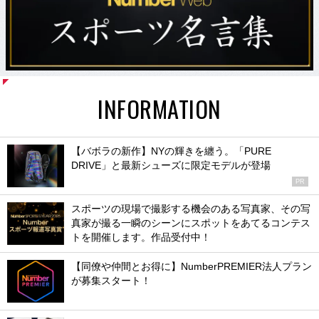
INFORMATION
【バボラの新作】NYの輝きを纏う。「PURE
DRIVE」と最新シューズに限定モデルが登場
PR
スポーツの現場で撮影する機会のある写真家、その写
真家が撮る一瞬のシーンにスポットをあてるコンテス
トを開催します。作品受付中！
【同僚や仲間とお得に】NumberPREMIER法人プラン
が募集スタート！