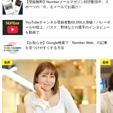
【登録無料】Numberメールマガジン好評配信中。ス
ポーツの「今」をメールでお届け！
YouTubeチャンネル登録者数60,000人突破！バレーボ
ールや陸上、バスケ、野球などの選手のインタビュー
を動画で
【お知らせ】Google検索で「Number Web」の記事
を見つけやすくする方法
名作
名作