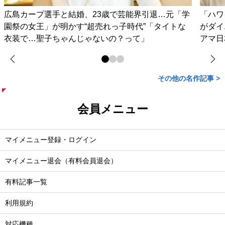
広島カープ選手と結婚、23歳で芸能界引退…元「学
「ハワ
園祭の女王」が明かす“超売れっ子時代”「タイトな
がダイ
衣装で…聖子ちゃんじゃないの？って」
アマ日
その他の名作記事 >
会員メニュー
マイメニュー登録・ログイン
マイメニュー退会（有料会員退会）
有料記事一覧
利用規約
対応機種