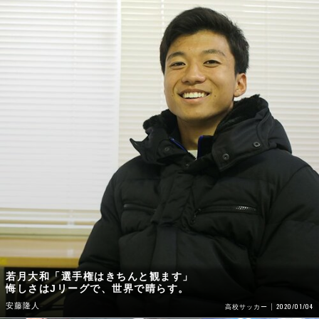
若月大和「選手権はきちんと観ます」
悔しさはJリーグで、世界で晴らす。
安藤隆人
2020/01/04
高校サッカー