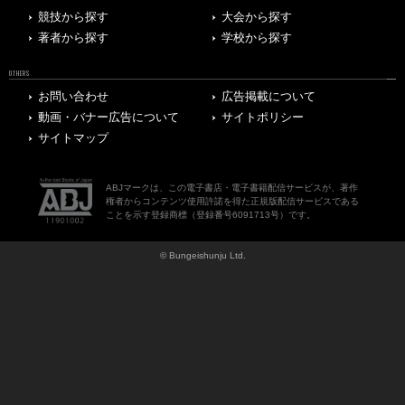
競技から探す
大会から探す
著者から探す
学校から探す
OTHERS
お問い合わせ
広告掲載について
動画・バナー広告について
サイトポリシー
サイトマップ
ABJマークは、この電子書店・電子書籍配信サービスが、著作
権者からコンテンツ使用許諾を得た正規版配信サービスである
ことを示す登録商標（登録番号6091713号）です。
© Bungeishunju Ltd.