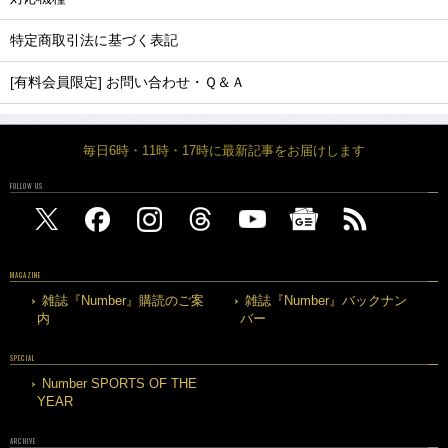
特定商取引法に基づく表記
[有料会員限定] お問い合わせ・Ｑ＆Ａ
毎日6時・11時・17時に最新記事をお届けします
FOLLOW US
MAGAZINE
雑誌『Number』購読のご案
雑誌『Number』バックナン
内
バー
SPECIAL
Number SPORTS OF THE
YEAR
ARCHIVE