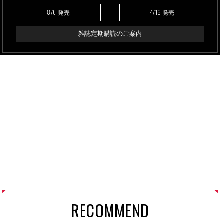
8/6
4/16
発売
発売
雑誌定期購読のご案内
RECOMMEND