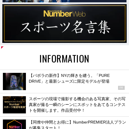
INFORMATION
【バボラの新作】NYの輝きを纏う。「PURE
DRIVE」と最新シューズに限定モデルが登場
PR
スポーツの現場で撮影する機会のある写真家、その写
真家が撮る一瞬のシーンにスポットをあてるコンテス
トを開催します。作品受付中！
【同僚や仲間とお得に】NumberPREMIER法人プラン
が募集スタート！