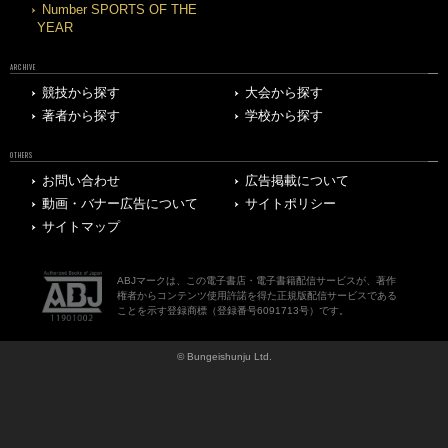
Number SPORTS OF THE
YEAR
ARCHIVE
競技から探す
大会から探す
著者から探す
学校から探す
OTHERS
お問い合わせ
広告掲載について
動画・バナー広告について
サイトポリシー
サイトマップ
ABJマークは、この電子書店・電子書籍配信サービスが、著作
権者からコンテンツ使用許諾を得た正規版配信サービスである
ことを示す登録商標（登録番号6091713号）です。
© Bungeishunju Ltd.