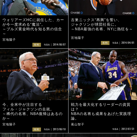
ウォリアーズHCに就任した、カー
古巣ニックス“再興”を誓い、
が今一度求める“魔法”。
ジャクソンが球団社長に。
～ブルズ黄金時代を知る男の信念
～NBA最強の名将、NYに熱狂を～
～
宮地陽子
宮地陽子
2014/04/01
有料
NBA
2014/06/07
有料
NBA
今、全米中が注目する
戦力を最大化するリーダーの資質
フィル・ジャクソンの去就。
は？
～稀代の名将、NBA復帰はあるの
NBAの名将も成果をあげた実践理
か～
論。
宮地陽子
葛山智子
2012/07/31
2013/06/18
NBA
有料
NBA