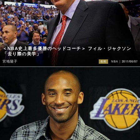
＜NBA史上最多優勝のヘッドコーチ＞ フィル・ジャクソン
「去り際の美学」
2011/06/07
宮地陽子
有料
NBA