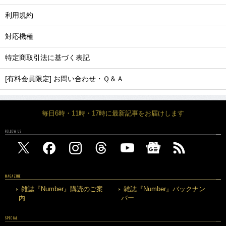
利用規約
対応機種
特定商取引法に基づく表記
[有料会員限定] お問い合わせ・Ｑ＆Ａ
毎日6時・11時・17時に最新記事をお届けします
FOLLOW US
MAGAZINE
雑誌『Number』購読のご案
雑誌『Number』バックナン
内
バー
SPECIAL