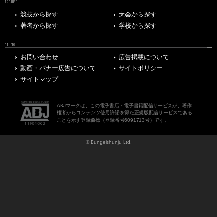
ARCHIVE
競技から探す
大会から探す
著者から探す
学校から探す
OTHERS
お問い合わせ
広告掲載について
動画・バナー広告について
サイトポリシー
サイトマップ
ABJマークは、この電子書店・電子書籍配信サービスが、著作
権者からコンテンツ使用許諾を得た正規版配信サービスである
ことを示す登録商標（登録番号6091713号）です。
© Bungeishunju Ltd.