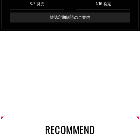
8/6
4/16
発売
発売
雑誌定期購読のご案内
RECOMMEND