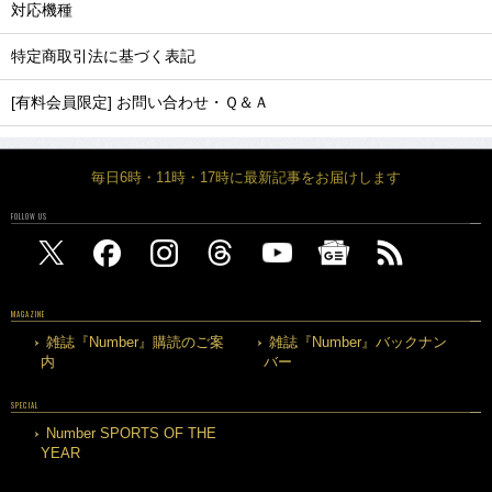
対応機種
特定商取引法に基づく表記
[有料会員限定] お問い合わせ・Ｑ＆Ａ
毎日6時・11時・17時に最新記事をお届けします
FOLLOW US
MAGAZINE
雑誌『Number』購読のご案
雑誌『Number』バックナン
内
バー
SPECIAL
Number SPORTS OF THE
YEAR