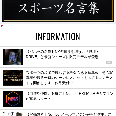
INFORMATION
【バボラの新作】NYの輝きを纏う。「PURE
DRIVE」と最新シューズに限定モデルが登場
PR
スポーツの現場で撮影する機会のある写真家、その写
真家が撮る一瞬のシーンにスポットをあてるコンテス
トを開催します。作品受付中！
【同僚や仲間とお得に】NumberPREMIER法人プラン
が募集スタート！
【登録無料】Numberメールマガジン好評配信中。ス