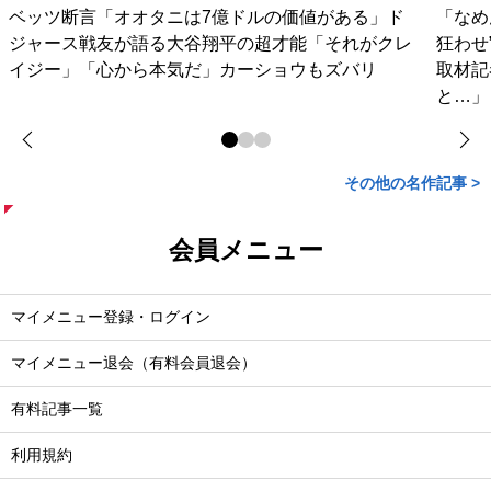
ベッツ断言「オオタニは7億ドルの価値がある」ド
「なめ
ジャース戦友が語る大谷翔平の超才能「それがクレ
狂わせ
イジー」「心から本気だ」カーショウもズバリ
取材記
と…」
その他の名作記事 >
会員メニュー
マイメニュー登録・ログイン
マイメニュー退会（有料会員退会）
有料記事一覧
利用規約