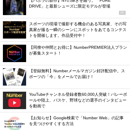
【バボラの新作】NYの輝きを纏う。「PURE
DRIVE」と最新シューズに限定モデルが登場
PR
スポーツの現場で撮影する機会のある写真家、その写
真家が撮る一瞬のシーンにスポットをあてるコンテス
トを開催します。作品受付中！
【同僚や仲間とお得に】NumberPREMIER法人プラン
が募集スタート！
【登録無料】Numberメールマガジン好評配信中。ス
ポーツの「今」をメールでお届け！
YouTubeチャンネル登録者数60,000人突破！バレーボ
ールや陸上、バスケ、野球などの選手のインタビュー
を動画で
【お知らせ】Google検索で「Number Web」の記事
を見つけやすくする方法