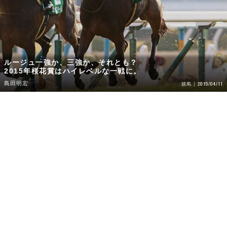
ルージュ一強か、三強か、それとも？
2015年桜花賞はハイレベルな一戦に。
島田明宏
2015/04/11
競馬