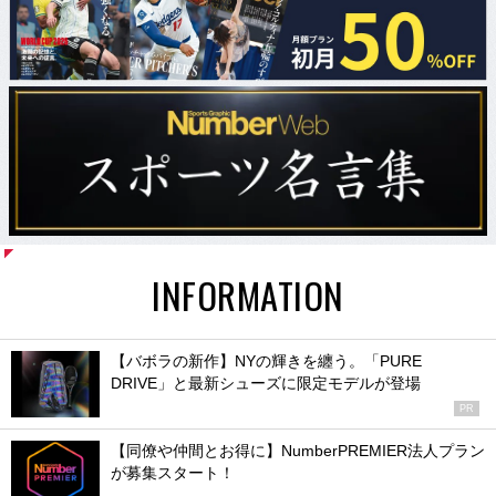
INFORMATION
【バボラの新作】NYの輝きを纏う。「PURE
DRIVE」と最新シューズに限定モデルが登場
PR
【同僚や仲間とお得に】NumberPREMIER法人プラン
が募集スタート！