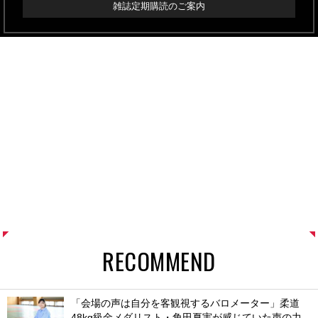
雑誌定期購読のご案内
RECOMMEND
「会場の声は自分を客観視するバロメーター」柔道
48kg級金メダリスト・角田夏実が感じていた声の力