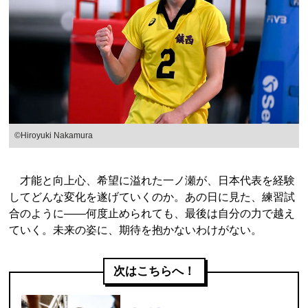
©︎Hiroyuki Nakamura
才能と向上心、希望に溢れた一ノ瀬が、日本代表を経験
してどんな変化を遂げていくのか。あの日に見た、練習試
合のように――何度止められても、最後は自分の力で越え
ていく。未来の姿に、期待を抱かないわけがない。
次はこちらへ！