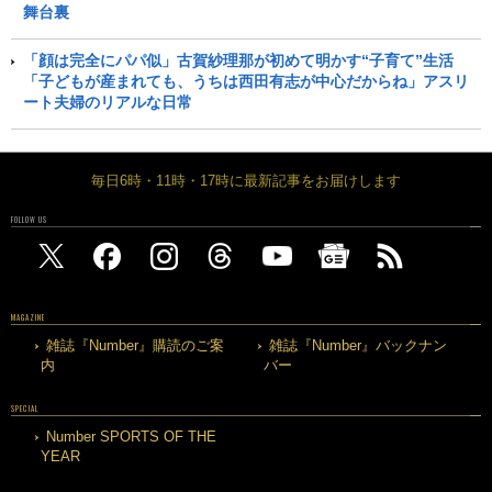
舞台裏
「顔は完全にパパ似」古賀紗理那が初めて明かす“子育て”生活
「子どもが産まれても、うちは西田有志が中心だからね」アスリ
ート夫婦のリアルな日常
毎日6時・11時・17時に最新記事をお届けします
FOLLOW US
MAGAZINE
雑誌『Number』購読のご案
雑誌『Number』バックナン
内
バー
SPECIAL
Number SPORTS OF THE
YEAR