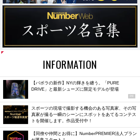
INFORMATION
【バボラの新作】NYの輝きを纏う。「PURE
DRIVE」と最新シューズに限定モデルが登場
PR
スポーツの現場で撮影する機会のある写真家、その写
真家が撮る一瞬のシーンにスポットをあてるコンテス
トを開催します。作品受付中！
【同僚や仲間とお得に】NumberPREMIER法人プラン
が募集スタート！