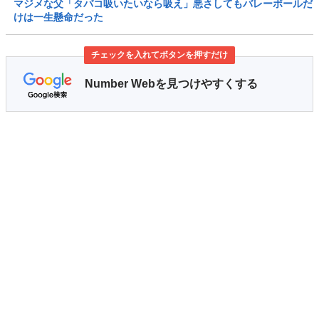
マジメな父「タバコ吸いたいなら吸え」悪さしてもバレーボールだ
けは一生懸命だった
チェックを入れてボタンを押すだけ
Number Webを見つけやすくする