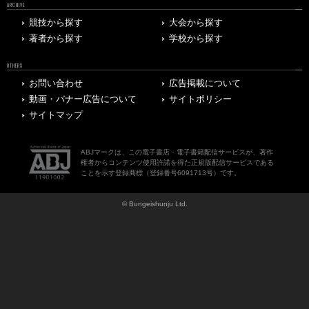
ARCHIVE
競技から探す
大会から探す
著者から探す
学校から探す
OTHERS
お問い合わせ
広告掲載について
動画・バナー広告について
サイトポリシー
サイトマップ
ABJマークは、この電子書店・電子書籍配信サービスが、著作
権者からコンテンツ使用許諾を得た正規版配信サービスである
ことを示す登録商標（登録番号6091713号）です。
© Bungeishunju Ltd.