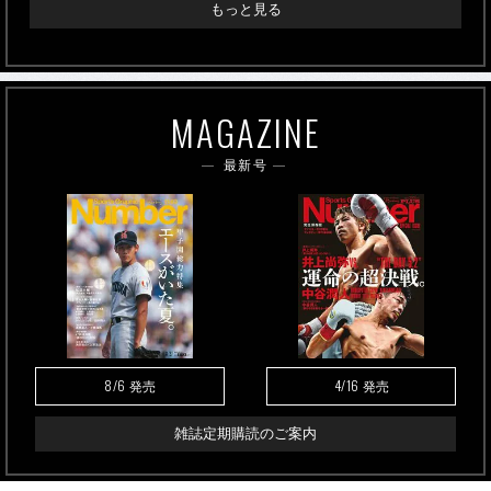
もっと見る
MAGAZINE
最新号
8/6
4/16
発売
発売
雑誌定期購読のご案内