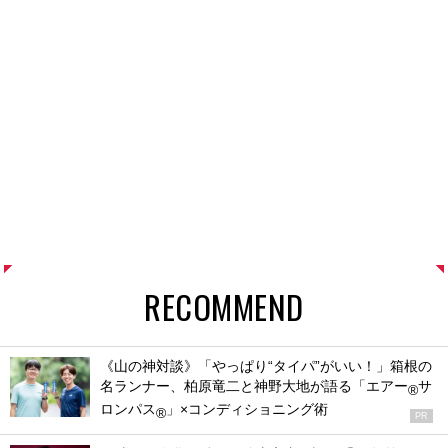
RECOMMEND
《山の神対談》「やっぱり“タイパ”がいい！」箱根の
名ランナー、柏原竜二と神野大地が語る「エアー
サ
®
ロンパス
」×コンディショニング術
®
PR