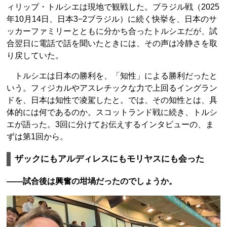
ィリップ・トルシエは現地で観戦した。ブラジル戦（2025
年10月14日、日本3−2ブラジル）に続く快挙を、日本のサ
ッカーファミリーとともに分かち合ったトルシエだが、試
合翌日に電話で話を聞いたときには、その声は冷静さを取
り戻していた。
トルシエは日本の勝利を、「知性」による勝利だったと
いう。フィジカルやアスレチックな力で上回るイングラン
ドを、日本は知性で凌駕したと。では、その知性とは、具
体的には何であるのか。スコットランド戦に続き、トルシ
エが語った。3回に分けてお伝えするインタビューの、ま
ずは第1回から。
ザックにもアルディレスにもモリヤスにも会った
――試合後は興奮の坩堝だったのでしょうか。