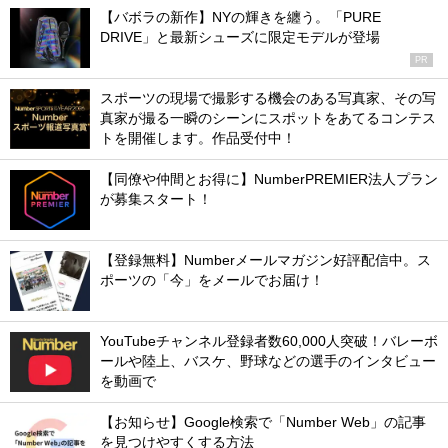
【バボラの新作】NYの輝きを纏う。「PURE
DRIVE」と最新シューズに限定モデルが登場
PR
スポーツの現場で撮影する機会のある写真家、その写
真家が撮る一瞬のシーンにスポットをあてるコンテス
トを開催します。作品受付中！
【同僚や仲間とお得に】NumberPREMIER法人プラン
が募集スタート！
【登録無料】Numberメールマガジン好評配信中。ス
ポーツの「今」をメールでお届け！
YouTubeチャンネル登録者数60,000人突破！バレーボ
ールや陸上、バスケ、野球などの選手のインタビュー
を動画で
【お知らせ】Google検索で「Number Web」の記事
を見つけやすくする方法