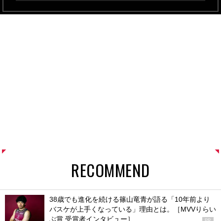
RECOMMEND
38歳でも進化を続ける篠山竜青が語る「10年前より
バスケが上手くなっている」理由とは。［MVVりらい
ぶ賞 受賞者インタビュー］
PR