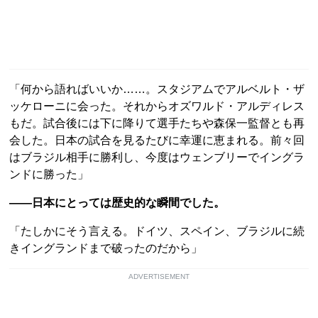
「何から語ればいいか……。スタジアムでアルベルト・ザ
ッケローニに会った。それからオズワルド・アルディレス
もだ。試合後には下に降りて選手たちや森保一監督とも再
会した。日本の試合を見るたびに幸運に恵まれる。前々回
はブラジル相手に勝利し、今度はウェンブリーでイングラ
ンドに勝った」
――日本にとっては歴史的な瞬間でした。
「たしかにそう言える。ドイツ、スペイン、ブラジルに続
きイングランドまで破ったのだから」
ADVERTISEMENT