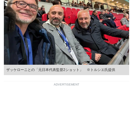
ザッケローニとの「元日本代表監督2ショット」 ※トルシエ氏提供
ADVERTISEMENT