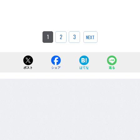
1
2
3
NEXT
ポスト
シェア
はてな
送る