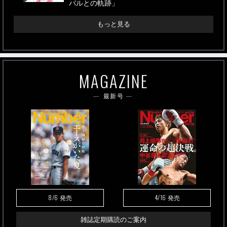
バルとの軌跡」
もっと見る
MAGAZINE
最新号
8/6
4/16
発売
発売
雑誌定期購読のご案内