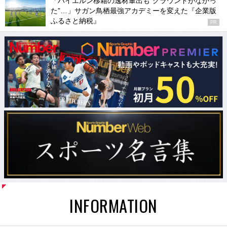
「バイエルン移籍の逸材輩出も“グラウンドがなかっ
た”…」サガン鳥栖最強アカデミーを変えた『企業版
ふるさと納税』
PR
INFORMATION