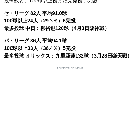
投球数と、100球以上投げた先発投手の数。
セ・リーグ 82人 平均91.0球
100球以上24人（29.3％）6完投
最多投球 中日：柳裕也120球（4月3日阪神戦）
パ・リーグ 86人 平均94.1球
100球以上33人（38.4％）5完投
最多投球 オリックス：九里亜蓮132球（3月28日楽天戦）
ADVERTISEMENT