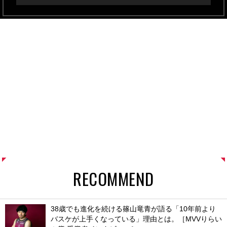
RECOMMEND
38歳でも進化を続ける篠山竜青が語る「10年前より
バスケが上手くなっている」理由とは。［MVVりらい