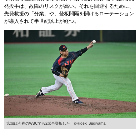
発投手は、故障のリスクが高い。それを回避するために、
先発救援の「分業」や、登板間隔を開けるローテーション
が導入されて半世紀以上が経つ。
宮城は今春のWBCでも2試合登板した ©Hideki Sugiyama