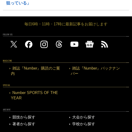
狙っている」
毎日6時・11時・17時に最新記事をお届けします
FOLLOW US
MAGAZINE
雑誌『Number』購読のご案
雑誌『Number』バックナン
内
バー
SPECIAL
Number SPORTS OF THE
YEAR
ARCHIVE
競技から探す
大会から探す
著者から探す
学校から探す