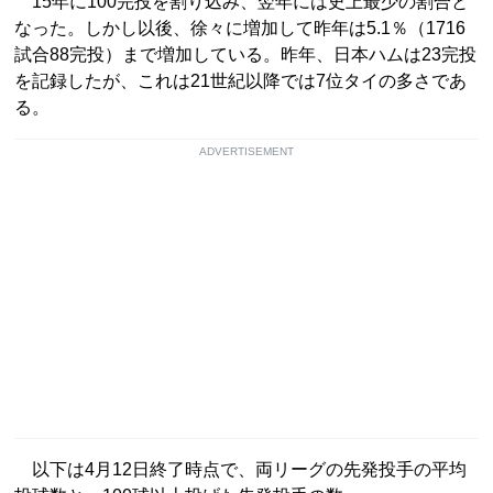
15年に100完投を割り込み、翌年には史上最少の割合と
なった。しかし以後、徐々に増加して昨年は5.1％（1716
試合88完投）まで増加している。昨年、日本ハムは23完投
を記録したが、これは21世紀以降では7位タイの多さであ
る。
ADVERTISEMENT
以下は4月12日終了時点で、両リーグの先発投手の平均