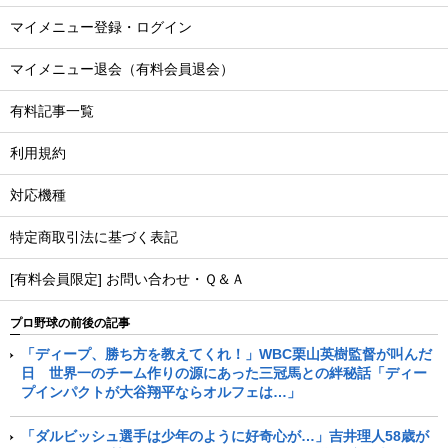
マイメニュー登録・ログイン
マイメニュー退会（有料会員退会）
有料記事一覧
利用規約
対応機種
特定商取引法に基づく表記
[有料会員限定] お問い合わせ・Ｑ＆Ａ
プロ野球の前後の記事
「ディープ、勝ち方を教えてくれ！」WBC栗山英樹監督が叫んだ
日 世界一のチーム作りの源にあった三冠馬との絆秘話「ディー
プインパクトが大谷翔平ならオルフェは…」
「ダルビッシュ選手は少年のように好奇心が…」吉井理人58歳が