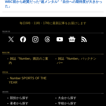
WBC前から絶賛だった“超メンタル”「自分への期待度が大きかっ
た」
毎日6時・11時・17時に最新記事をお届けします
FOLLOW US
MAGAZINE
雑誌『Number』購読のご案
雑誌『Number』バックナン
内
バー
SPECIAL
Number SPORTS OF THE
YEAR
ARCHIVE
競技から探す
大会から探す
著者から探す
学校から探す