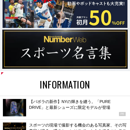
INFORMATION
【バボラの新作】NYの輝きを纏う。「PURE
DRIVE」と最新シューズに限定モデルが登場
PR
スポーツの現場で撮影する機会のある写真家、その写