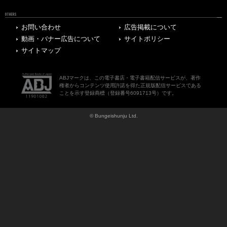
OTHERS
お問い合わせ
広告掲載について
動画・バナー広告について
サイトポリシー
サイトマップ
ABJマークは、この電子書店・電子書籍配信サービスが、著作
権者からコンテンツ使用許諾を得た正規版配信サービスである
ことを示す登録商標（登録番号6091713号）です。
© Bungeishunju Ltd.