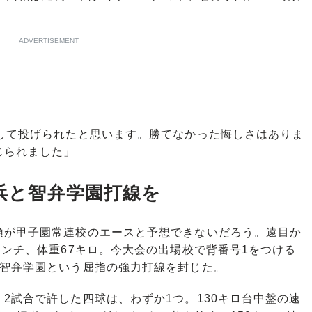
ADVERTISEMENT
夫して投げられたと思います。勝てなかった悔しさはありま
じられました」
横浜と智弁学園打線を
が甲子園常連校のエースと予想できないだろう。遠目か
センチ、体重67キロ。今大会の出場校で背番号1をつける
と智弁学園という屈指の強力打線を封じた。
試合で許した四球は、わずか1つ。130キロ台中盤の速