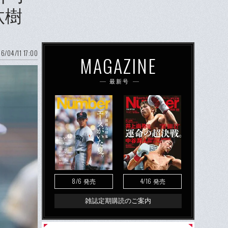
汰樹
6/04/11 17:00
MAGAZINE
最新号
8/6
4/16
発売
発売
雑誌定期購読のご案内