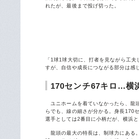
れたが、最後まで投げ切った。
「1球1球大切に、打者を見ながら工
すが、自信や成長につながる部分は感
170センチ67キロ…
ユニホームを着ていなかったら、龍頭
らでも、線の細さが分かる。身長170
選手としては2番目に小柄だが、横浜
龍頭の最大の特長は、制球力にある。2