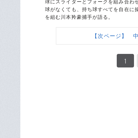
球にスライダーとフォークを組み合わせ
球がなくても、持ち球すべてを自在に
を組む川本羚豪捕手が語る。
【次ページ】 
1