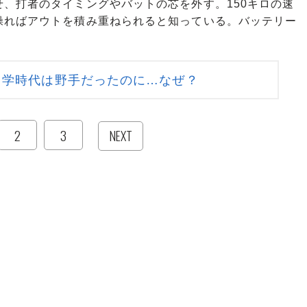
、打者のタイミングやバットの芯を外す。150キロの速
操ればアウトを積み重ねられると知っている。バッテリー
中学時代は野手だったのに…なぜ？
2
3
NEXT