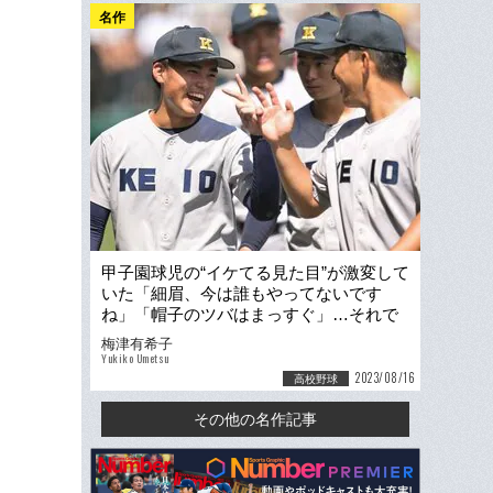
名作
甲子園球児の“イケてる見た目”が激変して
いた「細眉、今は誰もやってないです
ね」「帽子のツバはまっすぐ」…それで
も残る“根性論”ハチマキ
梅津有希子
Yukiko Umetsu
2023/08/16
高校野球
その他の名作記事