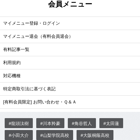
会員メニュー
マイメニュー登録・ログイン
マイメニュー退会（有料会員退会）
有料記事一覧
利用規約
対応機種
特定商取引法に基づく表記
[有料会員限定] お問い合わせ・Ｑ＆Ａ
#龍頭汰樹
#川本羚豪
#角谷哲人
#太田蓮
#小田大介
#山梨学院高校
#大阪桐蔭高校