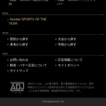
内
バー
SPECIAL
Number SPORTS OF THE
YEAR
ARCHIVE
競技から探す
大会から探す
著者から探す
学校から探す
OTHERS
お問い合わせ
広告掲載について
動画・バナー広告について
サイトポリシー
サイトマップ
ABJマークは、この電子書店・電子書籍配信サービスが、著作
権者からコンテンツ使用許諾を得た正規版配信サービスである
ことを示す登録商標（登録番号6091713号）です。
© Bungeishunju Ltd.