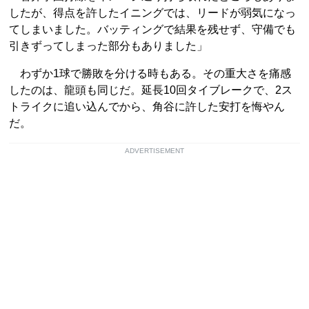
したが、得点を許したイニングでは、リードが弱気になっ
てしまいました。バッティングで結果を残せず、守備でも
引きずってしまった部分もありました」
わずか1球で勝敗を分ける時もある。その重大さを痛感
したのは、龍頭も同じだ。延長10回タイブレークで、2ス
トライクに追い込んでから、角谷に許した安打を悔やん
だ。
ADVERTISEMENT