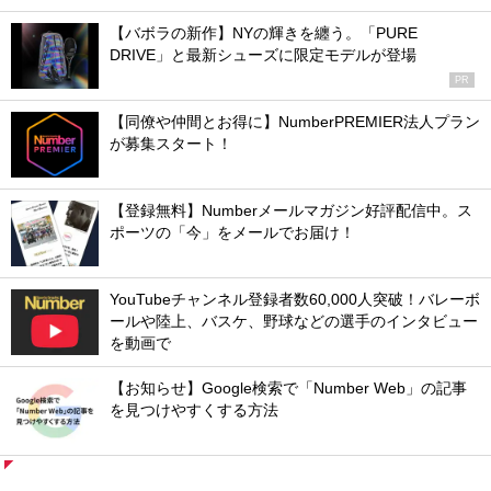
【バボラの新作】NYの輝きを纏う。「PURE
DRIVE」と最新シューズに限定モデルが登場
PR
【同僚や仲間とお得に】NumberPREMIER法人プラン
が募集スタート！
【登録無料】Numberメールマガジン好評配信中。ス
ポーツの「今」をメールでお届け！
YouTubeチャンネル登録者数60,000人突破！バレーボ
ールや陸上、バスケ、野球などの選手のインタビュー
を動画で
【お知らせ】Google検索で「Number Web」の記事
を見つけやすくする方法