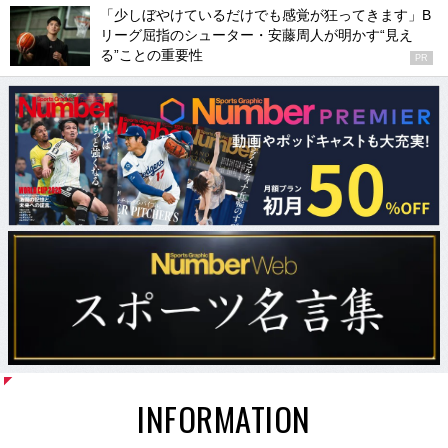
「少しぼやけているだけでも感覚が狂ってきます」B
リーグ屈指のシューター・安藤周人が明かす“見え
る”ことの重要性
PR
INFORMATION